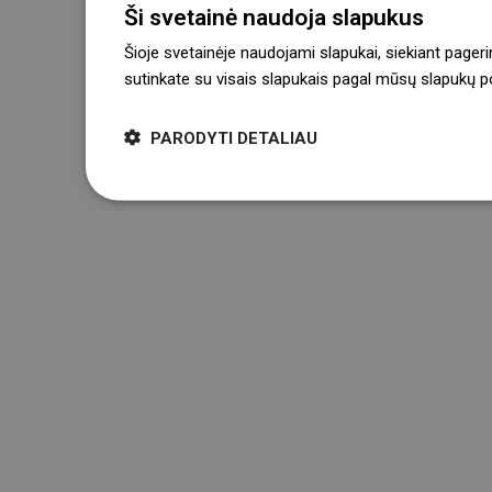
Ši svetainė naudoja slapukus
Šioje svetainėje naudojami slapukai, siekiant pageri
sutinkate su visais slapukais pagal mūsų slapukų pol
PARODYTI DETALIAU