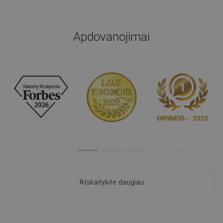
Apdovanojimai
Atskaitykite daugiau