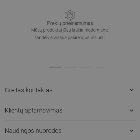
Prekių prieinamumas
Mūsų produktai jūsų laukia moderniame
sandėlyje.Visada pasirengusi išsiųsti!
Greitas kontaktas

Klientų aptarnavimas

Naudingos nuorodos
