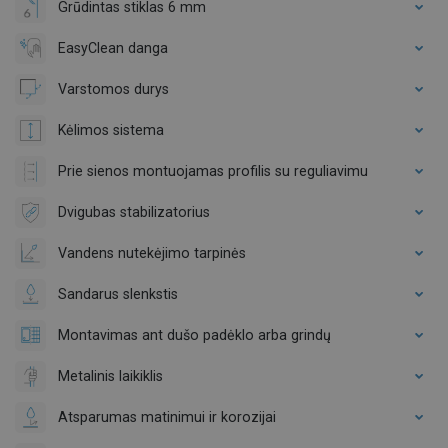
Grūdintas stiklas 6 mm
EasyClean danga
Varstomos durys
Kėlimos sistema
Prie sienos montuojamas profilis su reguliavimu
Dvigubas stabilizatorius
Vandens nutekėjimo tarpinės
Sandarus slenkstis
Montavimas ant dušo padėklo arba grindų
Metalinis laikiklis
Atsparumas matinimui ir korozijai