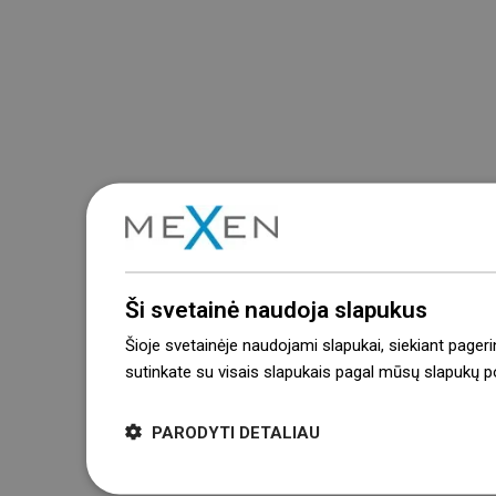
Ši svetainė naudoja slapukus
Šioje svetainėje naudojami slapukai, siekiant pageri
sutinkate su visais slapukais pagal mūsų slapukų pol
PARODYTI DETALIAU