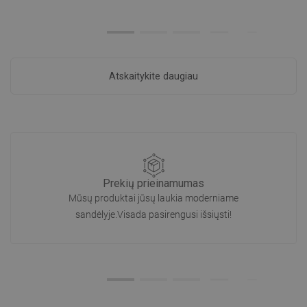
Atskaitykite daugiau
Prekių prieinamumas
Mūsų produktai jūsų laukia moderniame
sandėlyje.Visada pasirengusi išsiųsti!