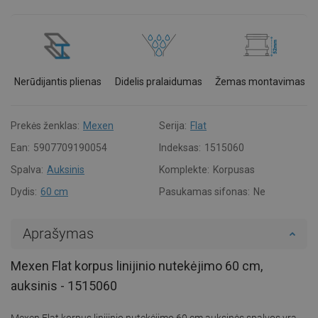
Nerūdijantis plienas
Didelis pralaidumas
Žemas montavimas
Prekės ženklas:
Mexen
Serija:
Flat
Ean:
5907709190054
Indeksas:
1515060
Spalva:
Auksinis
Komplekte:
Korpusas
Dydis:
60 cm
Pasukamas sifonas:
Ne
Aprašymas
Mexen Flat korpus linijinio nutekėjimo 60 cm,
auksinis - 1515060
Mexen Flat korpus linijinio nutekėjimo 60 cm auksinės spalvos yra