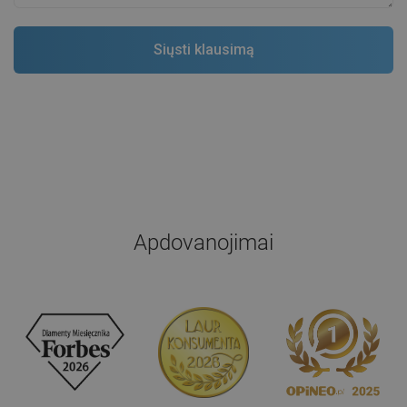
Apdovanojimai