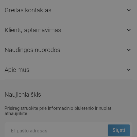
Greitas kontaktas

Klientų aptarnavimas

Naudingos nuorodos

Apie mus

Naujienlaiškis
Prisiregistruokite prie informacinio biuletenio ir nuolat
atnaujinkite.