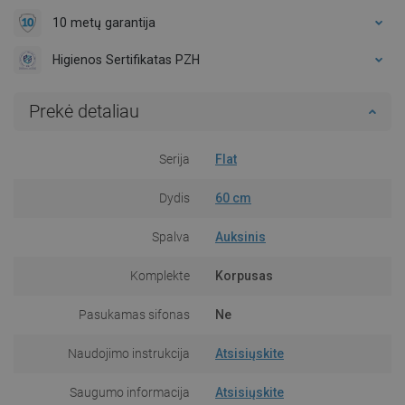
10 metų garantija
Higienos Sertifikatas PZH
Prekė detaliau
Serija
Flat
Dydis
60 cm
Spalva
Auksinis
Komplekte
Korpusas
Pasukamas sifonas
Ne
Naudojimo instrukcija
Atsisiųskite
Saugumo informacija
Atsisiųskite