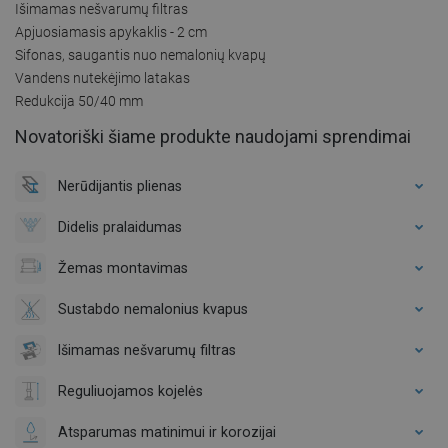
Išimamas nešvarumų filtras
Apjuosiamasis apykaklis - 2 cm
Sifonas, saugantis nuo nemalonių kvapų
Vandens nutekėjimo latakas
Redukcija 50/40 mm
Novatoriški šiame produkte naudojami sprendimai
Nerūdijantis plienas
Didelis pralaidumas
Žemas montavimas
Sustabdo nemalonius kvapus
Išimamas nešvarumų filtras
Reguliuojamos kojelės
Atsparumas matinimui ir korozijai