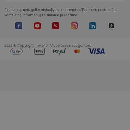
Bet kuriuo metu galite atsisakyti prenumeratos.Tuo tikslu rasite mūsų
kontaktinę informaciją teisiniame pranešime.
Facebook
YouTube
Pinterest
Instagram
LinkedIn
TikTok
2026 © Copyright mexen.lt. Visos teisės saugomos.