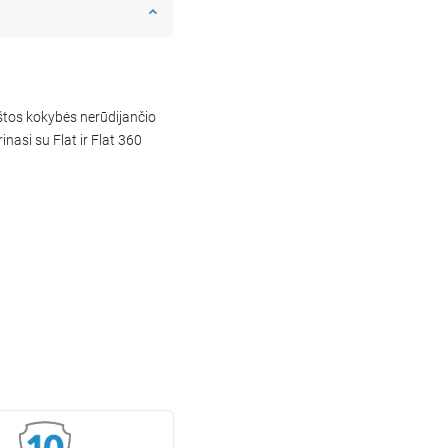
kštos kokybės nerūdijančio
nasi su Flat ir Flat 360