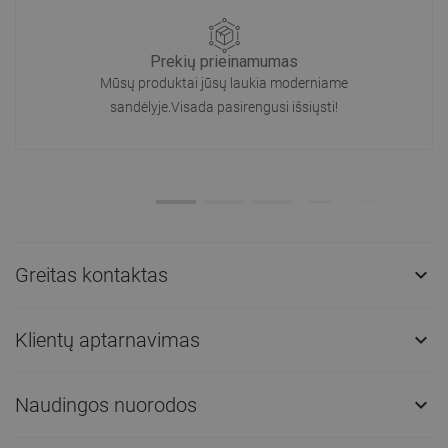
Prekių prieinamumas
Mūsų produktai jūsų laukia moderniame
sandėlyje.Visada pasirengusi išsiųsti!
Greitas kontaktas

Klientų aptarnavimas

Naudingos nuorodos
