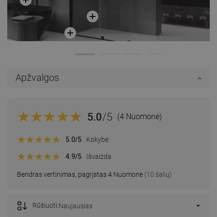
Apžvalgos
5.0
/5
(4 Nuomonė)
5.0
/5
Kokybė
4.9
/5
Išvaizda
Bendras vertinimas, pagrįstas 4 Nuomonė
(10 šalių)
Rūšiuoti:
Naujausias