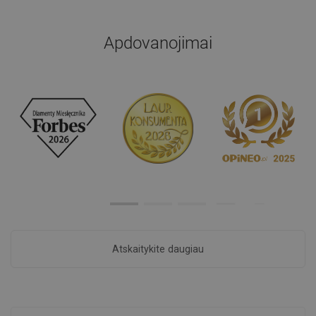
Apdovanojimai
Atskaitykite daugiau