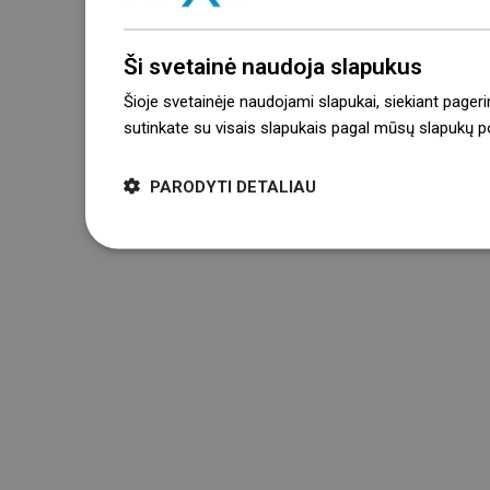
Ši svetainė naudoja slapukus
Šioje svetainėje naudojami slapukai, siekiant pageri
sutinkate su visais slapukais pagal mūsų slapukų pol
PARODYTI DETALIAU