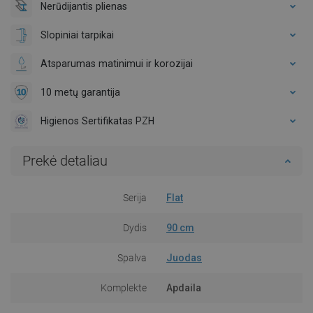
Nerūdijantis plienas
Slopiniai tarpikai
Atsparumas matinimui ir korozijai
10 metų garantija
Higienos Sertifikatas PZH
Prekė detaliau
Serija
Flat
Dydis
90 cm
Spalva
Juodas
Komplekte
Apdaila