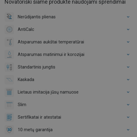
Novatoriški šiame produkte naudojami sprendimai
Nerūdijantis plienas
AntiCalc
Atsparumas aukštai temperatūrai
Atsparumas matinimui ir korozijai
Standartinis jungtis
Kaskada
Lietaus imitacija jūsų namuose
Slim
Sertifikatai ir atestatai
10 metų garantija