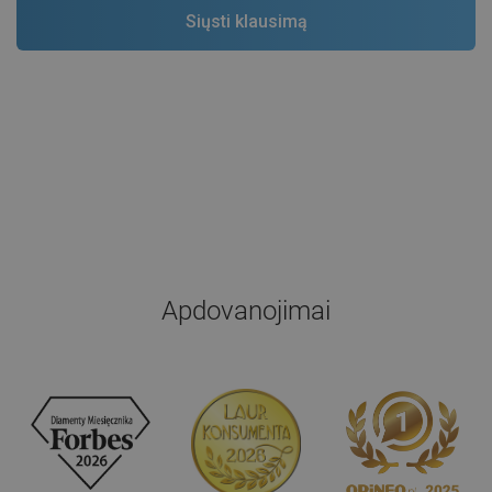
Apdovanojimai