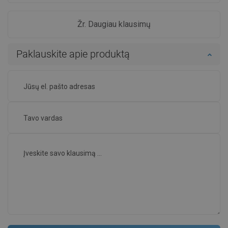
Žr. Daugiau klausimų
Paklauskite apie produktą