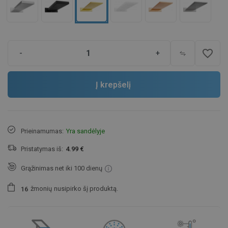
favorite_border
-
+
Į krepšelį
Prieinamumas:
Yra sandėlyje
Pristatymas iš:
4.99 €
Grąžinimas net iki 100 dienų
žmonių
nusipirko šį produktą.
1
6