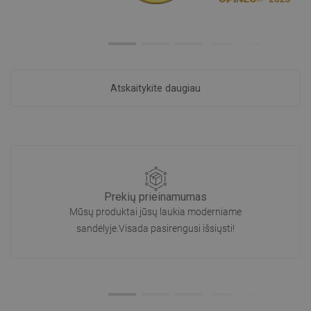
Atskaitykite daugiau
Prekių prieinamumas
Mūsų produktai jūsų laukia moderniame
sandėlyje.Visada pasirengusi išsiųsti!