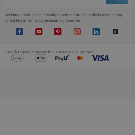
Bet kuriuo metu galite atsisakyti prenumeratos.Tuo tikslu rasite mūsų
kontaktinę informaciją teisiniame pranešime.
Facebook
YouTube
Pinterest
Instagram
LinkedIn
TikTok
2026 © Copyright mexen.lt. Visos teisės saugomos.