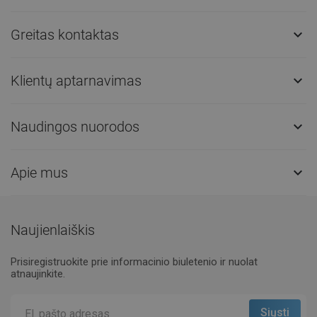
Greitas kontaktas

Klientų aptarnavimas

Naudingos nuorodos

Apie mus

Naujienlaiškis
Prisiregistruokite prie informacinio biuletenio ir nuolat
atnaujinkite.