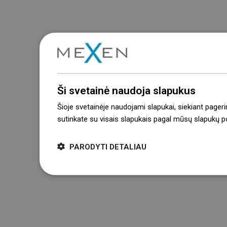
Ši svetainė naudoja slapukus
Šioje svetainėje naudojami slapukai, siekiant pageri
sutinkate su visais slapukais pagal mūsų slapukų pol
PARODYTI DETALIAU