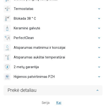
Termostatas
Blokada 38 ° C
Keraminė galvutė
PerfectClean
Atsparumas matinimui ir korozijai
Atsparumas aukštai temperatūrai
2 metų garantija
Higienos patvirtinimas PZH
Prekė detaliau
Serija
Kai