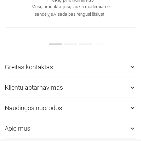
Mūsų produktai jūsų laukia moderniame
sandėlyje.Visada pasirengusi išsiųsti!
Greitas kontaktas

Klientų aptarnavimas

Naudingos nuorodos

Apie mus
