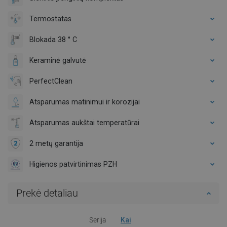
Termostatas
Blokada 38 ° C
Keraminė galvutė
PerfectClean
Atsparumas matinimui ir korozijai
Atsparumas aukštai temperatūrai
2 metų garantija
Higienos patvirtinimas PZH
Prekė detaliau
Serija
Kai