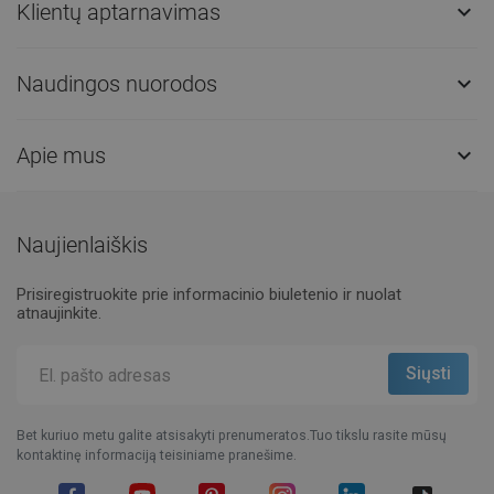
Klientų aptarnavimas

Naudingos nuorodos

Apie mus

Naujienlaiškis
Prisiregistruokite prie informacinio biuletenio ir nuolat
atnaujinkite.
Bet kuriuo metu galite atsisakyti prenumeratos.Tuo tikslu rasite mūsų
kontaktinę informaciją teisiniame pranešime.