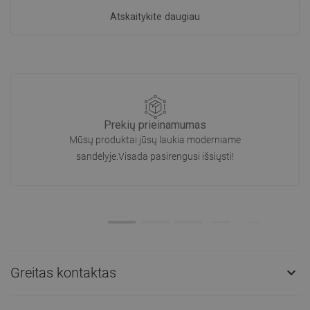
Atskaitykite daugiau
Prekių prieinamumas
Mūsų produktai jūsų laukia moderniame
sandėlyje.Visada pasirengusi išsiųsti!
Greitas kontaktas
