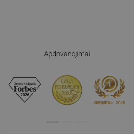
Apdovanojimai