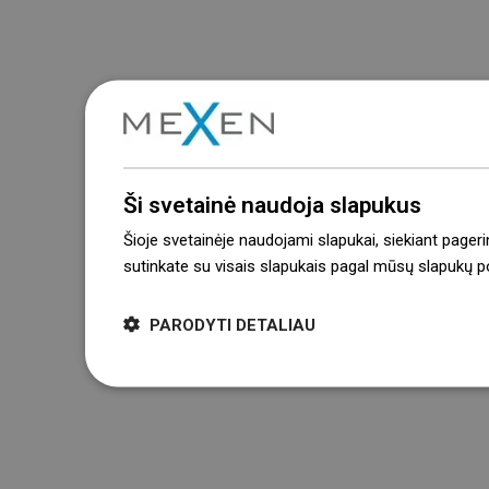
Ši svetainė naudoja slapukus
Šioje svetainėje naudojami slapukai, siekiant pageri
sutinkate su visais slapukais pagal mūsų slapukų pol
PARODYTI DETALIAU