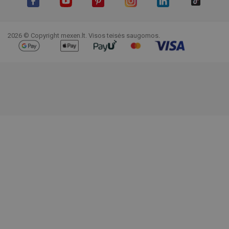
Facebook
YouTube
Pinterest
Instagram
LinkedIn
TikTok
2026 © Copyright mexen.lt. Visos teisės saugomos.