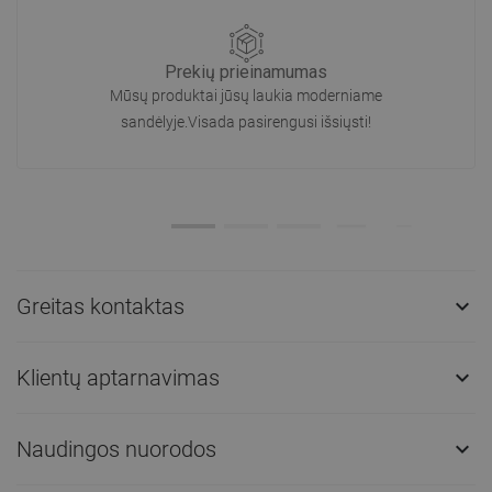
Prekių prieinamumas
Mūsų produktai jūsų laukia moderniame
sandėlyje.Visada pasirengusi išsiųsti!
Greitas kontaktas

Klientų aptarnavimas

Naudingos nuorodos
