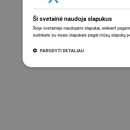
Ši svetainė naudoja slapukus
Šioje svetainėje naudojami slapukai, siekiant pageri
sutinkate su visais slapukais pagal mūsų slapukų pol
PARODYTI DETALIAU