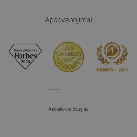
Apdovanojimai
Atskaitykite daugiau