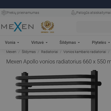
Prekių prieinamumas
Patogūs atsiskaitymai
Vonia
Virtuvė
Šildymas
Plytelės
Mexen
Šildymas
Radiatoriai
Vonios kambario radiatoriai
Mexen Apollo vonios radiatorius 660 x 550