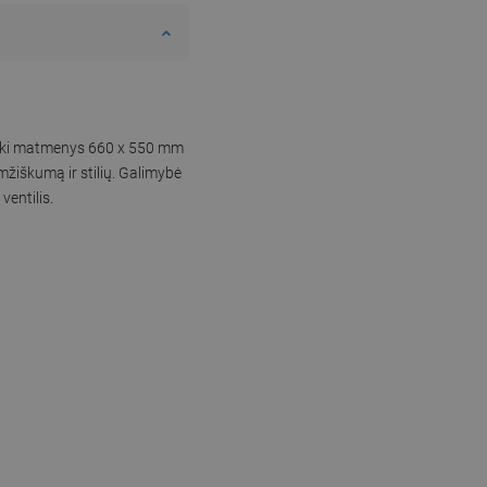
tiški matmenys 660 x 550 mm
mžiškumą ir stilių. Galimybė
ventilis.