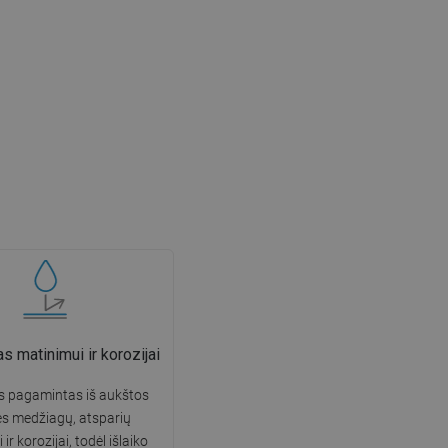
 matinimui ir korozijai
s pagamintas iš aukštos
s medžiagų, atsparių
ir korozijai, todėl išlaiko