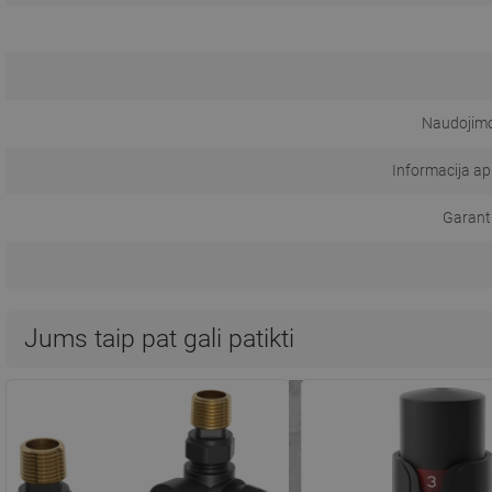
Naudojimo 
Informacija a
Garanti
Jums taip pat gali patikti