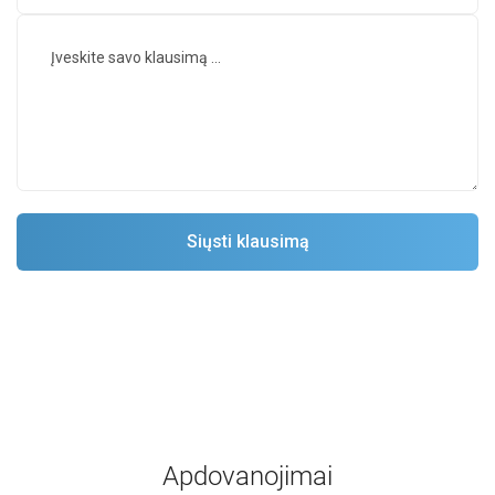
Apdovanojimai