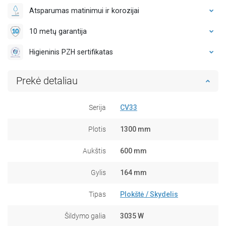
Atsparumas matinimui ir korozijai
10 metų garantija
Higieninis PZH sertifikatas
Prekė detaliau
Serija
CV33
Plotis
1300 mm
Aukštis
600 mm
Gylis
164 mm
Tipas
Plokštė / Skydelis
Šildymo galia
3035 W