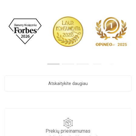
Atskaitykite daugiau
Prekių prieinamumas