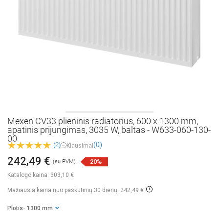
Mexen CV33 plieninis radiatorius, 600 x 1300 mm,
apatinis prijungimas, 3035 W, baltas - W633-060-130-
00
(0)
(2)
Klausimai
242,49 €
20%
(su PVM)
Katalogo kaina:
303,10 €
Mažiausia kaina nuo paskutinių 30 dienų: 242,49 €
Plotis
- 1300 mm