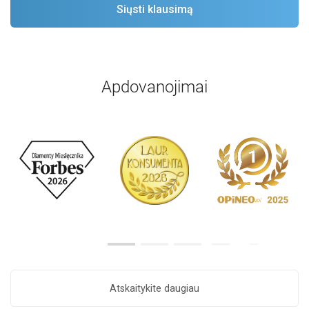
Apdovanojimai
Atskaitykite daugiau