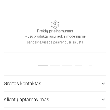
Prekių prieinamumas
Mūsų produktai jūsų laukia moderniame
sandėlyje.Visada pasirengusi išsiųsti!
Greitas kontaktas

Klientų aptarnavimas
