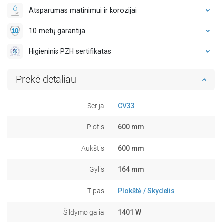
Atsparumas matinimui ir korozijai
10 metų garantija
Higieninis PZH sertifikatas
Prekė detaliau
Serija
CV33
Plotis
600 mm
Aukštis
600 mm
Gylis
164 mm
Tipas
Plokštė / Skydelis
Šildymo galia
1401 W