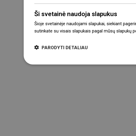
Ši svetainė naudoja slapukus
Šioje svetainėje naudojami slapukai, siekiant pageri
sutinkate su visais slapukais pagal mūsų slapukų pol
PARODYTI DETALIAU