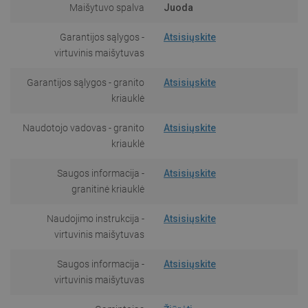
Maišytuvo spalva
Juoda
Garantijos sąlygos -
Atsisiųskite
virtuvinis maišytuvas
Garantijos sąlygos - granito
Atsisiųskite
kriauklė
Naudotojo vadovas - granito
Atsisiųskite
kriauklė
Saugos informacija -
Atsisiųskite
granitinė kriauklė
Naudojimo instrukcija -
Atsisiųskite
virtuvinis maišytuvas
Saugos informacija -
Atsisiųskite
virtuvinis maišytuvas