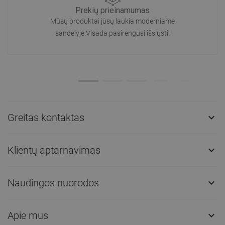
Prekių prieinamumas
Mūsų produktai jūsų laukia moderniame
sandėlyje.Visada pasirengusi išsiųsti!
Greitas kontaktas

Klientų aptarnavimas

Naudingos nuorodos

Apie mus
