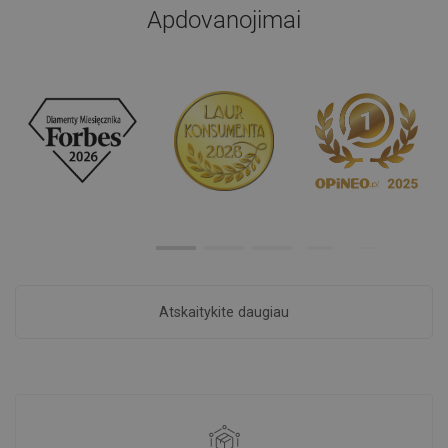
Apdovanojimai
Atskaitykite daugiau