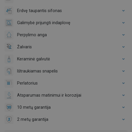
Erdvę taupantis sifonas
Galimybė prijungti indaplovę
Perpylimo anga
Žalvaris
Keraminė galvutė
Ištraukiamas snapelis
Perlatorius
Atsparumas matinimui ir korozijai
10 metų garantija
2 metų garantija