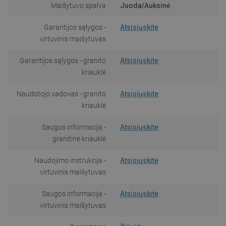
Maišytuvo spalva
Juoda/Auksinė
Garantijos sąlygos -
Atsisiųskite
virtuvinis maišytuvas
Garantijos sąlygos - granito
Atsisiųskite
kriauklė
Naudotojo vadovas - granito
Atsisiųskite
kriauklė
Saugos informacija -
Atsisiųskite
granitinė kriauklė
Naudojimo instrukcija -
Atsisiųskite
virtuvinis maišytuvas
Saugos informacija -
Atsisiųskite
virtuvinis maišytuvas