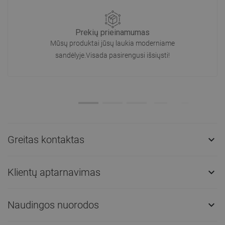
Prekių prieinamumas
Mūsų produktai jūsų laukia moderniame
sandėlyje.Visada pasirengusi išsiųsti!
Greitas kontaktas

Klientų aptarnavimas

Naudingos nuorodos
