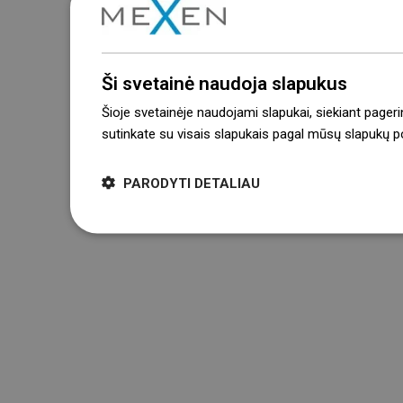
Ši svetainė naudoja slapukus
Šioje svetainėje naudojami slapukai, siekiant pageri
sutinkate su visais slapukais pagal mūsų slapukų pol
PARODYTI DETALIAU