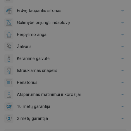
Erdvę taupantis sifonas
Galimybė prijungti indaplovę
Perpylimo anga
Žalvaris
Keraminė galvutė
Ištraukiamas snapelis
Perlatorius
Atsparumas matinimui ir korozijai
10 metų garantija
2 metų garantija