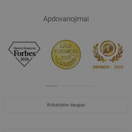
Apdovanojimai
Atskaitykite daugiau