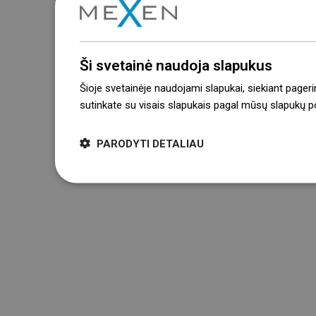
Ši svetainė naudoja slapukus
Šioje svetainėje naudojami slapukai, siekiant pageri
sutinkate su visais slapukais pagal mūsų slapukų pol
PARODYTI DETALIAU