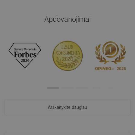
Apdovanojimai
Atskaitykite daugiau