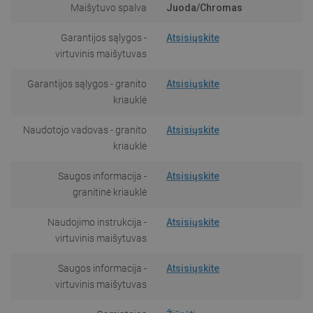
Maišytuvo spalva
Juoda/Chromas
Garantijos sąlygos -
Atsisiųskite
virtuvinis maišytuvas
Garantijos sąlygos - granito
Atsisiųskite
kriauklė
Naudotojo vadovas - granito
Atsisiųskite
kriauklė
Saugos informacija -
Atsisiųskite
granitinė kriauklė
Naudojimo instrukcija -
Atsisiųskite
virtuvinis maišytuvas
Saugos informacija -
Atsisiųskite
virtuvinis maišytuvas