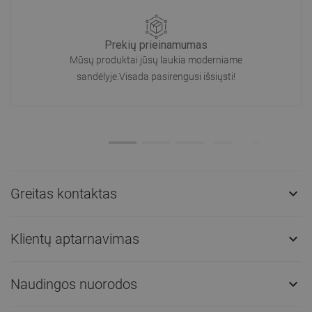
Prekių prieinamumas
Mūsų produktai jūsų laukia moderniame
sandėlyje.Visada pasirengusi išsiųsti!
Greitas kontaktas

Klientų aptarnavimas

Naudingos nuorodos
