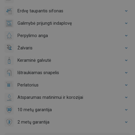
Erdvę taupantis sifonas
Galimybė prijungti indaplovę
Perpylimo anga
Žalvaris
Keraminė galvutė
Ištraukiamas snapelis
Perlatorius
Atsparumas matinimui ir korozijai
10 metų garantija
2 metų garantija