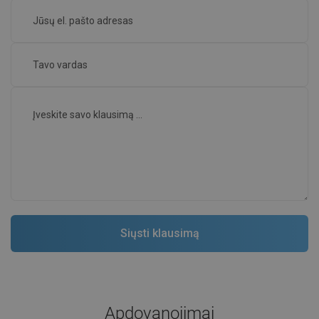
Apdovanojimai