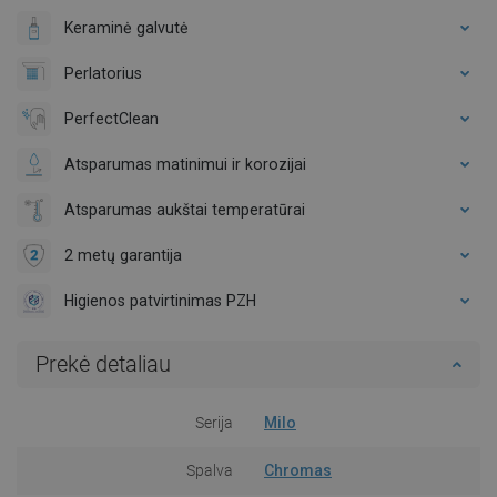
Keraminė galvutė
Perlatorius
PerfectClean
Atsparumas matinimui ir korozijai
Atsparumas aukštai temperatūrai
2 metų garantija
Higienos patvirtinimas PZH
Prekė detaliau
Serija
Milo
Spalva
Chromas