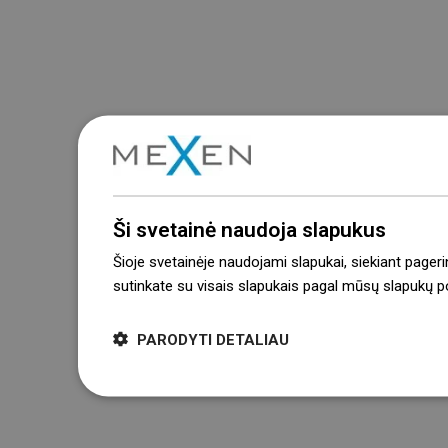
Ši svetainė naudoja slapukus
Šioje svetainėje naudojami slapukai, siekiant pageri
sutinkate su visais slapukais pagal mūsų slapukų pol
PARODYTI DETALIAU