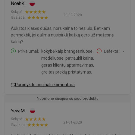
NoahK
Kokybė:
20-09-2020
Išvaizda:
Aukštos klasės dušas, nors kaina to nesiūlo. Bet kam
permokėti, jei galima nusipirkti kažką gero už mažesnę
kainą?
Privalumai
kokybė kaip brangesniuose
Defektai
-
modeliuose, patraukli kaina,
geras klientų aptarnavimas,
greitas prekių pristatymas.
Parodykite originalų komentarą
Nuomonė susijusi su šiuo produktu
YevaM
Kokybė:
21-01-2020
Išvaizda: