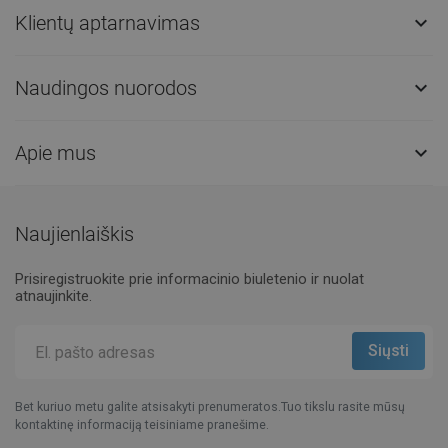
Klientų aptarnavimas

Naudingos nuorodos

Apie mus

Naujienlaiškis
Prisiregistruokite prie informacinio biuletenio ir nuolat
atnaujinkite.
Bet kuriuo metu galite atsisakyti prenumeratos.Tuo tikslu rasite mūsų
kontaktinę informaciją teisiniame pranešime.