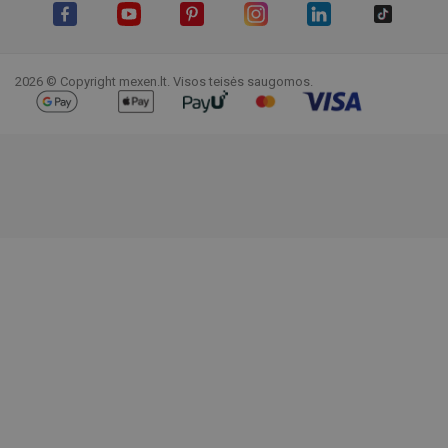
Facebook
YouTube
Pinterest
Instagram
LinkedIn
TikTok
2026 © Copyright mexen.lt. Visos teisės saugomos.