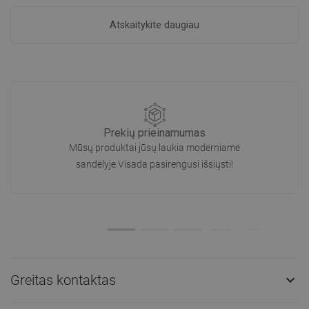
Atskaitykite daugiau
Prekių prieinamumas
Mūsų produktai jūsų laukia moderniame
sandėlyje.Visada pasirengusi išsiųsti!
Greitas kontaktas
