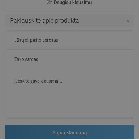
Žr. Daugiau klausimų
Paklauskite apie produktą