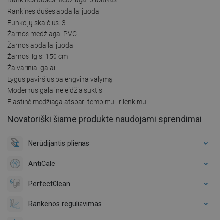
Rankinės dušės apdaila: juoda
Funkcijų skaičius: 3
Žarnos medžiaga: PVC
Žarnos apdaila: juoda
Žarnos ilgis: 150 cm
Žalvariniai galai
Lygus paviršius palengvina valymą
Modernūs galai neleidžia suktis
Elastinė medžiaga atspari tempimui ir lenkimui
Novatoriški šiame produkte naudojami sprendimai
Nerūdijantis plienas
AntiCalc
PerfectClean
Rankenos reguliavimas