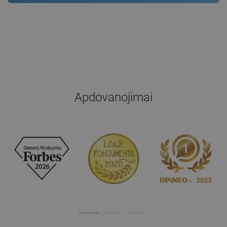
Apdovanojimai