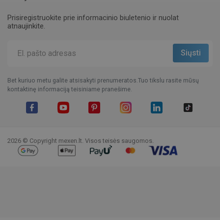
Prisiregistruokite prie informacinio biuletenio ir nuolat
atnaujinkite.
Bet kuriuo metu galite atsisakyti prenumeratos.Tuo tikslu rasite mūsų
kontaktinę informaciją teisiniame pranešime.
Facebook
YouTube
Pinterest
Instagram
LinkedIn
TikTok
2026 © Copyright mexen.lt. Visos teisės saugomos.