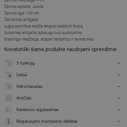
Žarnos apdaila: Juoda
Žarnos ilgis: 150 cm
Žalvariniai antgaliai
Lygus paviršius leidžia lengvai palaikyti švarą
Sukamieji antgaliai apsaugo nuo susisukimo
Elastinga medžiaga, atspari tempimui ir lankstymui
Novatoriški šiame produkte naudojami sprendimai
3-funkcijų
Lietus
Hidromasažas
AntiCalc
Rankenos reguliavimas
Reguliuojami montavimo laikikliai