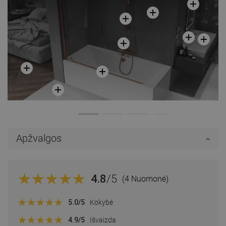
Apžvalgos
4.8
/5
(4 Nuomonė)
5.0
/5
Kokybė
4.9
/5
Išvaizda