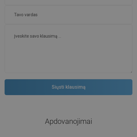
Apdovanojimai