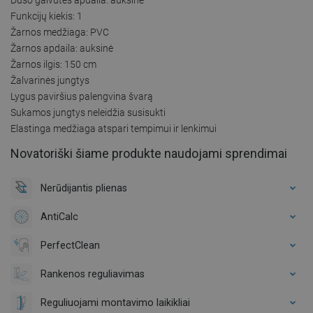
Funkcijų kiekis: 1
Žarnos medžiaga: PVC
Žarnos apdaila: auksinė
Žarnos ilgis: 150 cm
Žalvarinės jungtys
Lygus paviršius palengvina švarą
Sukamos jungtys neleidžia susisukti
Elastinga medžiaga atspari tempimui ir lenkimui
Novatoriški šiame produkte naudojami sprendimai
Nerūdijantis plienas
AntiCalc
PerfectClean
Rankenos reguliavimas
Reguliuojami montavimo laikikliai