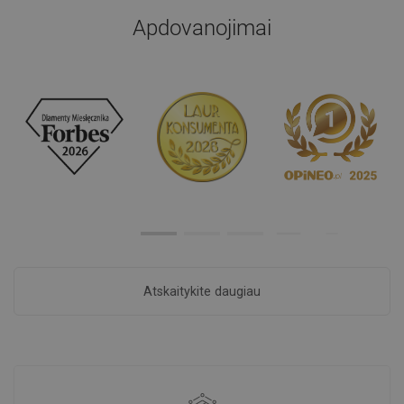
Apdovanojimai
Atskaitykite daugiau