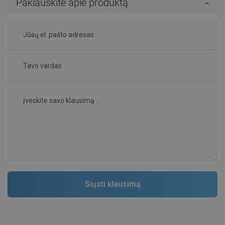
Paklauskite apie produktą