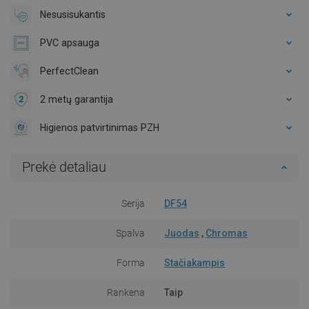
Nesusisukantis
PVC apsauga
PerfectClean
2 metų garantija
Higienos patvirtinimas PZH
Prekė detaliau
Serija
DF54
Spalva
Juodas
,
Chromas
Forma
Stačiakampis
Rankena
Taip