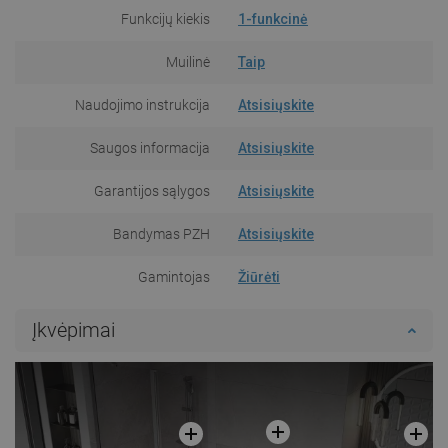
Funkcijų kiekis
1-funkcinė
Muilinė
Taip
Naudojimo instrukcija
Atsisiųskite
Saugos informacija
Atsisiųskite
Garantijos sąlygos
Atsisiųskite
Bandymas PZH
Atsisiųskite
Gamintojas
Žiūrėti
Įkvėpimai