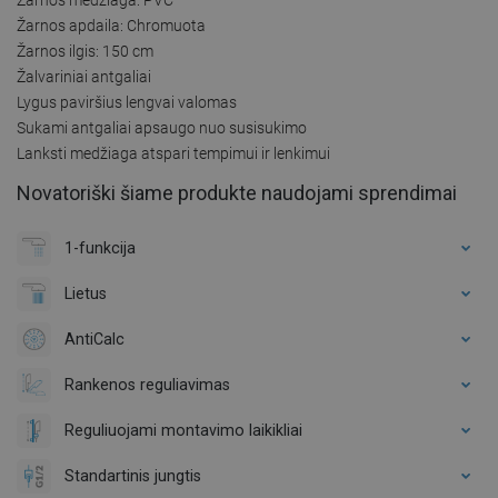
Žarnos apdaila: Chromuota
Žarnos ilgis: 150 cm
Žalvariniai antgaliai
Lygus paviršius lengvai valomas
Sukami antgaliai apsaugo nuo susisukimo
Lanksti medžiaga atspari tempimui ir lenkimui
Novatoriški šiame produkte naudojami sprendimai
1-funkcija
Lietus
AntiCalc
Rankenos reguliavimas
Reguliuojami montavimo laikikliai
Standartinis jungtis