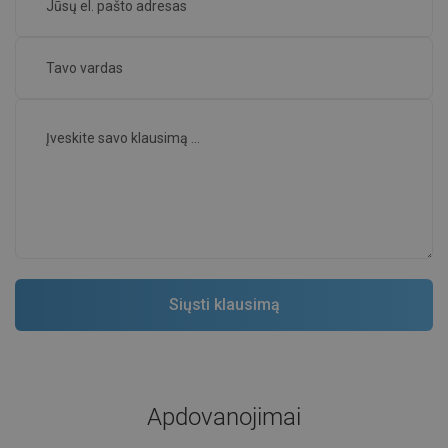
Apdovanojimai