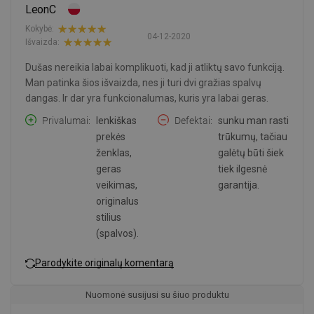
LeonC
Kokybė:
04-12-2020
Išvaizda:
Dušas nereikia labai komplikuoti, kad ji atliktų savo funkciją.
Man patinka šios išvaizda, nes ji turi dvi gražias spalvų
dangas. Ir dar yra funkcionalumas, kuris yra labai geras.
Privalumai
lenkiškas
Defektai
sunku man rasti
prekės
trūkumų, tačiau
ženklas,
galėtų būti šiek
geras
tiek ilgesnė
veikimas,
garantija.
originalus
stilius
(spalvos).
Parodykite originalų komentarą
Nuomonė susijusi su šiuo produktu