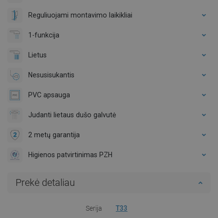
Reguliuojami montavimo laikikliai
1-funkcija
Lietus
Nesusisukantis
PVC apsauga
Judanti lietaus dušo galvutė
2 metų garantija
Higienos patvirtinimas PZH
Prekė detaliau
Serija
T33