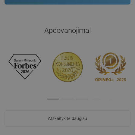
Apdovanojimai
Atskaitykite daugiau