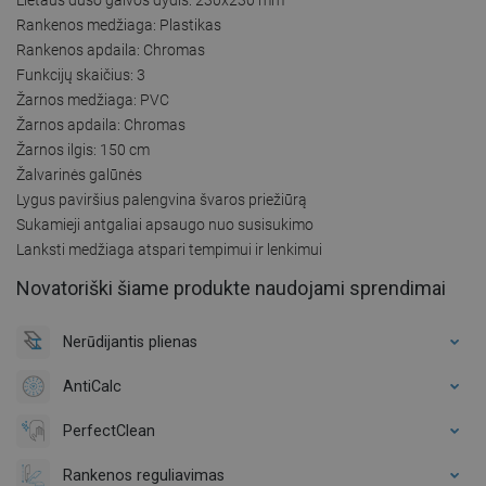
Rankenos medžiaga: Plastikas
Rankenos apdaila: Chromas
Funkcijų skaičius: 3
Žarnos medžiaga: PVC
Žarnos apdaila: Chromas
Žarnos ilgis: 150 cm
Žalvarinės galūnės
Lygus paviršius palengvina švaros priežiūrą
Sukamieji antgaliai apsaugo nuo susisukimo
Lanksti medžiaga atspari tempimui ir lenkimui
Novatoriški šiame produkte naudojami sprendimai
Nerūdijantis plienas
AntiCalc
PerfectClean
Rankenos reguliavimas