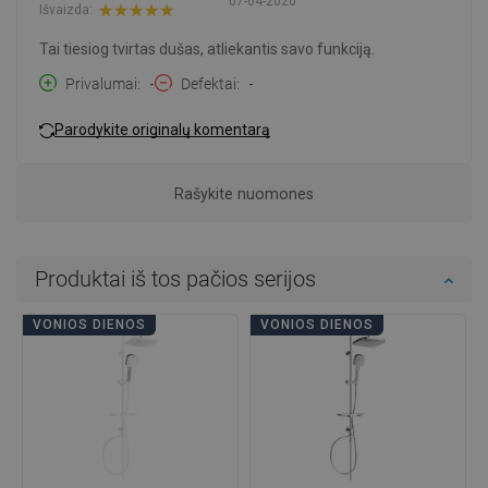
07-04-2020
Išvaizda:
Tai tiesiog tvirtas dušas, atliekantis savo funkciją.
Privalumai
-
Defektai
-
Parodykite originalų komentarą
Rašykite nuomones
Produktai iš tos pačios serijos
VONIOS DIENOS
VONIOS DIENOS