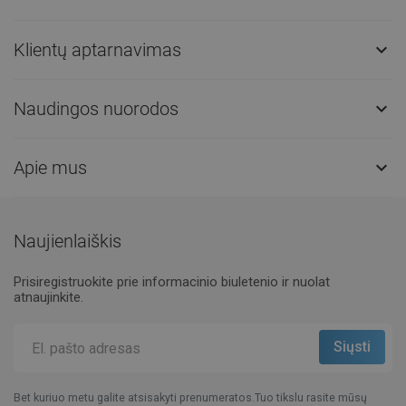
Klientų aptarnavimas

Naudingos nuorodos

Apie mus

Naujienlaiškis
Prisiregistruokite prie informacinio biuletenio ir nuolat
atnaujinkite.
Bet kuriuo metu galite atsisakyti prenumeratos.Tuo tikslu rasite mūsų