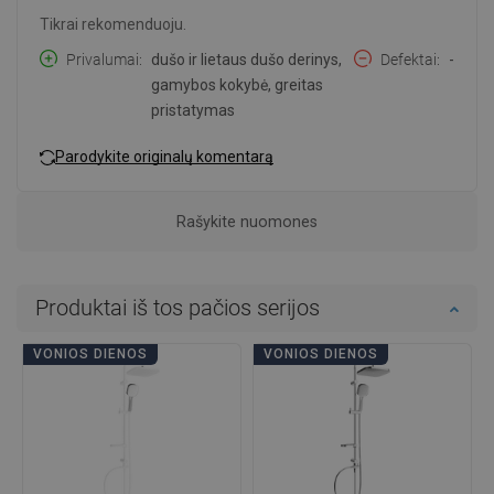
Tikrai rekomenduoju.
Privalumai
dušo ir lietaus dušo derinys,
Defektai
-
gamybos kokybė, greitas
pristatymas
Parodykite originalų komentarą
Rašykite nuomones
Produktai iš tos pačios serijos
VONIOS DIENOS
VONIOS DIENOS