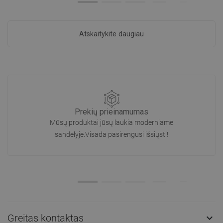
Atskaitykite daugiau
Prekių prieinamumas
Mūsų produktai jūsų laukia moderniame
sandėlyje.Visada pasirengusi išsiųsti!
Greitas kontaktas
