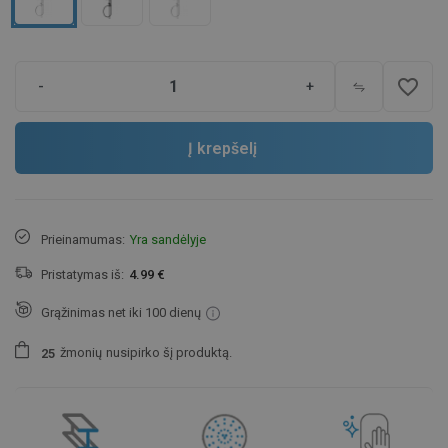
favorite_border
-
+
Į krepšelį
Prieinamumas:
Yra sandėlyje
Pristatymas iš:
4.99 €
Grąžinimas net iki 100 dienų
žmonių
nusipirko šį produktą.
2
5