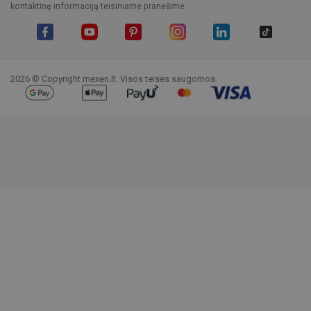
kontaktinę informaciją teisiniame pranešime.
Facebook
YouTube
Pinterest
Instagram
LinkedIn
TikTok
2026 © Copyright mexen.lt. Visos teisės saugomos.