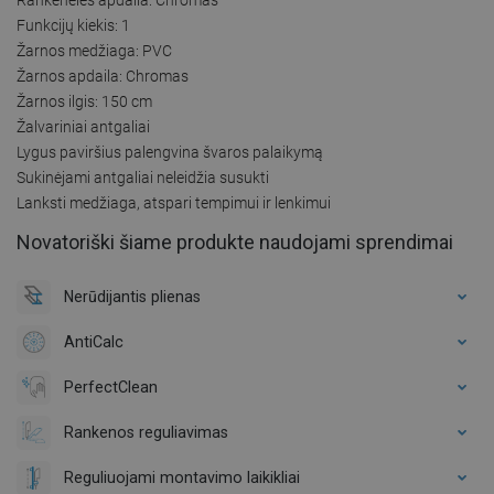
Funkcijų kiekis: 1
Žarnos medžiaga: PVC
Žarnos apdaila: Chromas
Žarnos ilgis: 150 cm
Žalvariniai antgaliai
Lygus paviršius palengvina švaros palaikymą
Sukinėjami antgaliai neleidžia susukti
Lanksti medžiaga, atspari tempimui ir lenkimui
Novatoriški šiame produkte naudojami sprendimai
Nerūdijantis plienas
AntiCalc
PerfectClean
Rankenos reguliavimas
Reguliuojami montavimo laikikliai