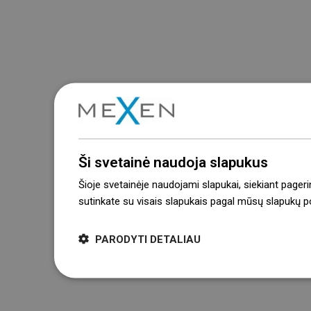
Ši svetainė naudoja slapukus
Šioje svetainėje naudojami slapukai, siekiant pageri
sutinkate su visais slapukais pagal mūsų slapukų pol
PARODYTI DETALIAU