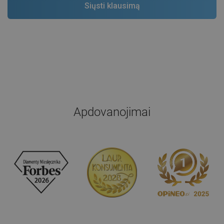
Apdovanojimai