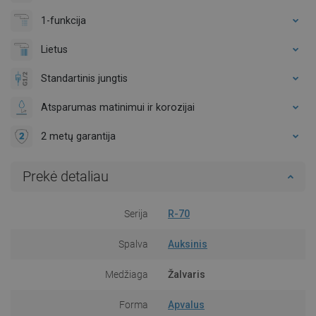
1-funkcija
Lietus
Standartinis jungtis
Atsparumas matinimui ir korozijai
2 metų garantija
Prekė detaliau
Serija
R-70
Spalva
Auksinis
Medžiaga
Žalvaris
Forma
Apvalus