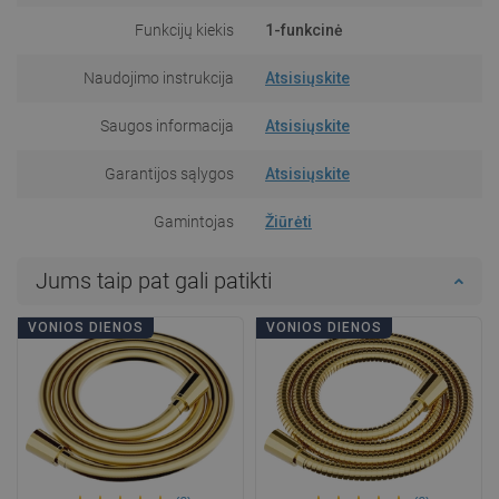
Funkcijų kiekis
1-funkcinė
Naudojimo instrukcija
Atsisiųskite
Saugos informacija
Atsisiųskite
Garantijos sąlygos
Atsisiųskite
Gamintojas
Žiūrėti
Jums taip pat gali patikti
VONIOS DIENOS
VONIOS DIENOS