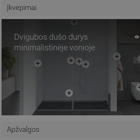
Palyginti
favorite_border
Mėgstami
Palyginti
favorite_border
Mė
Įkvėpimai
Dvigubos dušo durys
minimalistinėje vonioje
Apžvalgos