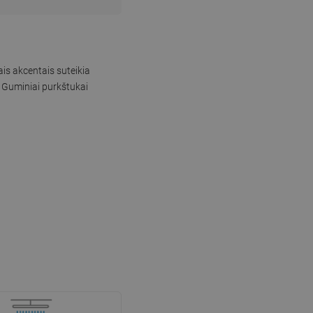
is akcentais suteikia
. Guminiai purkštukai