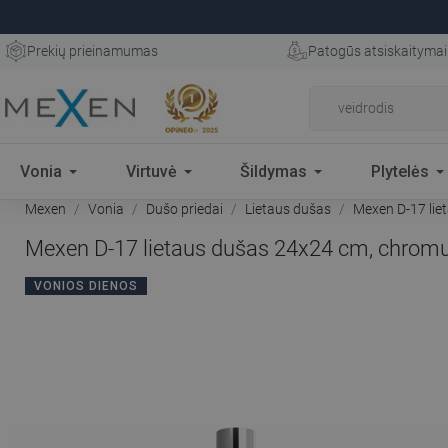
Prekių prieinamumas
Patogūs atsiskaitymai
Vonia
Virtuvė
Šildymas
Plytelės
Mexen
Vonia
Dušo priedai
Lietaus dušas
Mexen D-17 lie
Mexen D-17 lietaus dušas 24x24 cm, chromu
VONIOS DIENOS