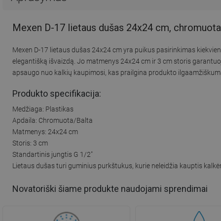
Mexen D-17 lietaus dušas 24x24 cm, chromuota
Mexen D-17 lietaus dušas 24x24 cm yra puikus pasirinkimas kiekviena
elegantišką išvaizdą. Jo matmenys 24x24 cm ir 3 cm storis garantuoj
apsaugo nuo kalkių kaupimosi, kas prailgina produkto ilgaamžiškumą. 
Produkto specifikacija:
Medžiaga: Plastikas
Apdaila: Chromuota/Balta
Matmenys: 24x24 cm
Storis: 3 cm
Standartinis jungtis G 1/2"
Lietaus dušas turi guminius purkštukus, kurie neleidžia kauptis kalk
Novatoriški šiame produkte naudojami sprendimai