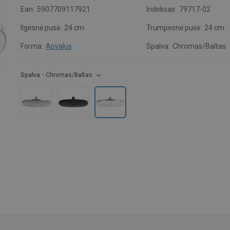
Ean:
5907709117921
Indeksas:
79717-02
Ilgesnė pusė:
24 cm
Trumpesnė pusė:
24 cm
Forma:
Apvalus
Spalva:
Chromas/Baltas
Spalva
- Chromas/Baltas