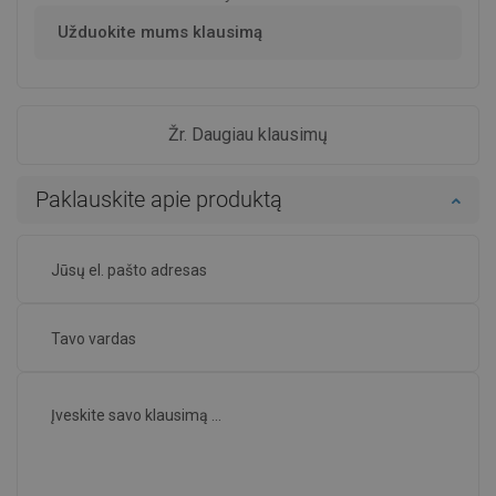
Užduokite mums klausimą
Žr. Daugiau klausimų
Paklauskite apie produktą