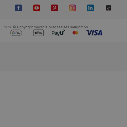
Facebook
YouTube
Pinterest
Instagram
LinkedIn
TikTok
2026 © Copyright mexen.lt. Visos teisės saugomos.