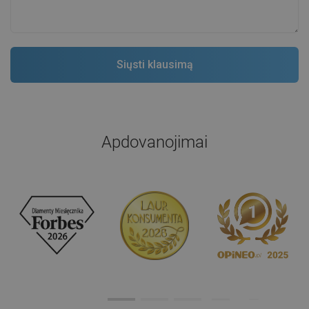
Apdovanojimai