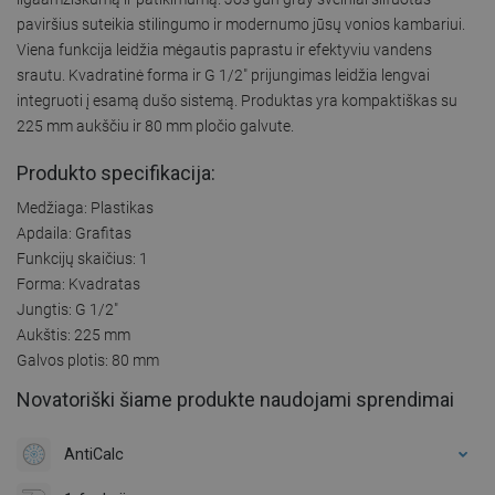
paviršius suteikia stilingumo ir modernumo jūsų vonios kambariui.
Viena funkcija leidžia mėgautis paprastu ir efektyviu vandens
srautu. Kvadratinė forma ir G 1/2" prijungimas leidžia lengvai
integruoti į esamą dušo sistemą. Produktas yra kompaktiškas su
225 mm aukščiu ir 80 mm pločio galvute.
Produkto specifikacija:
Medžiaga: Plastikas
Apdaila: Grafitas
Funkcijų skaičius: 1
Forma: Kvadratas
Jungtis: G 1/2"
Aukštis: 225 mm
Galvos plotis: 80 mm
Novatoriški šiame produkte naudojami sprendimai
AntiCalc