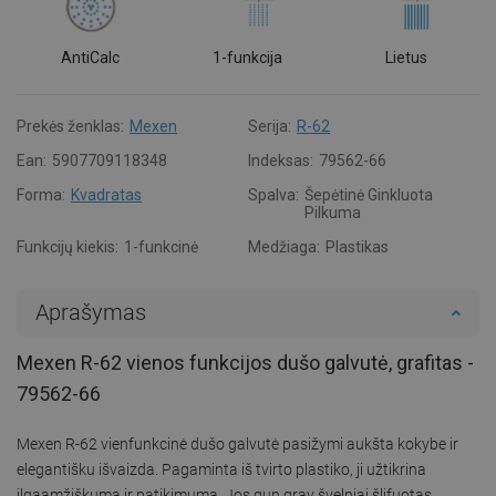
AntiCalc
1-funkcija
Lietus
Prekės ženklas:
Mexen
Serija:
R-62
Ean:
5907709118348
Indeksas:
79562-66
Forma:
Kvadratas
Spalva:
Šepėtinė Ginkluota
Pilkuma
Funkcijų kiekis:
1-funkcinė
Medžiaga:
Plastikas
Aprašymas
Mexen R-62 vienos funkcijos dušo galvutė, grafitas -
79562-66
Mexen R-62 vienfunkcinė dušo galvutė pasižymi aukšta kokybe ir
elegantišku išvaizda. Pagaminta iš tvirto plastiko, ji užtikrina
ilgaamžiškumą ir patikimumą. Jos gun gray švelniai šlifuotas