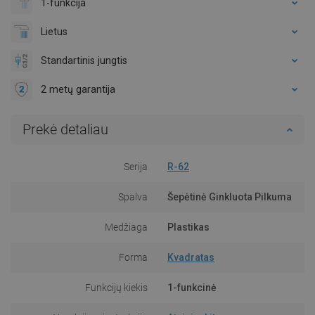
1-funkcija
Lietus
Standartinis jungtis
2 metų garantija
Prekė detaliau
Serija
R-62
Spalva
Šepėtinė Ginkluota Pilkuma
Medžiaga
Plastikas
Forma
Kvadratas
Funkcijų kiekis
1-funkcinė