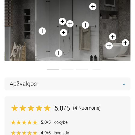
Apžvalgos
5.0
/5
(4 Nuomonė)
5.0
/5
Kokybė
4.9
/5
Išvaizda