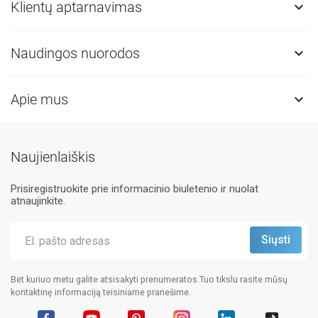
Klientų aptarnavimas

Naudingos nuorodos

Apie mus

Naujienlaiškis
Prisiregistruokite prie informacinio biuletenio ir nuolat
atnaujinkite.
Bet kuriuo metu galite atsisakyti prenumeratos.Tuo tikslu rasite mūsų
kontaktinę informaciją teisiniame pranešime.