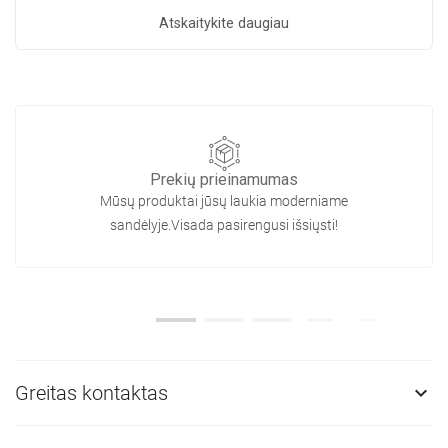
Atskaitykite daugiau
Prekių prieinamumas
Mūsų produktai jūsų laukia moderniame
sandėlyje.Visada pasirengusi išsiųsti!
Greitas kontaktas
