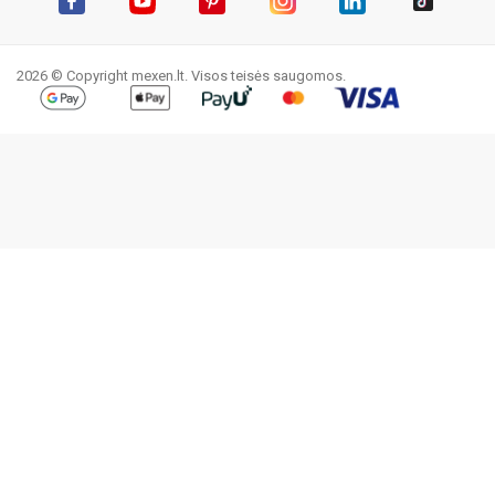
Facebook
YouTube
Pinterest
Instagram
LinkedIn
TikTok
2026 © Copyright mexen.lt. Visos teisės saugomos.