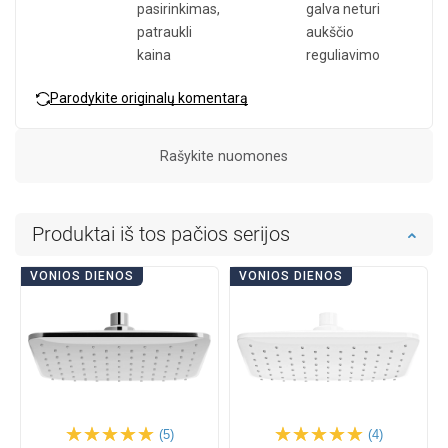
pasirinkimas,
galva neturi
patraukli
aukščio
kaina
reguliavimo
Parodykite originalų komentarą
Rašykite nuomones
Produktai iš tos pačios serijos
VONIOS DIENOS
VONIOS DIENOS
(5)
(4)