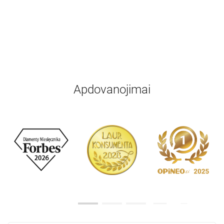
Apdovanojimai