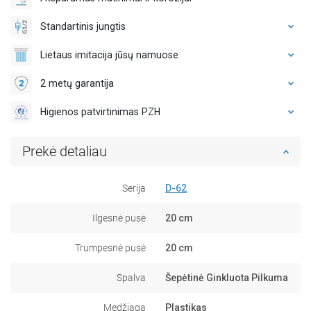
Standartinis jungtis
Lietaus imitacija jūsų namuose
2 metų garantija
Higienos patvirtinimas PZH
Prekė detaliau
Serija
D-62
Ilgesnė pusė
20 cm
Trumpesnė pusė
20 cm
Spalva
Šepėtinė Ginkluota Pilkuma
Medžiaga
Plastikas