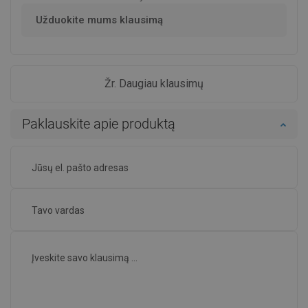
Užduokite mums klausimą
Žr. Daugiau klausimų
Paklauskite apie produktą