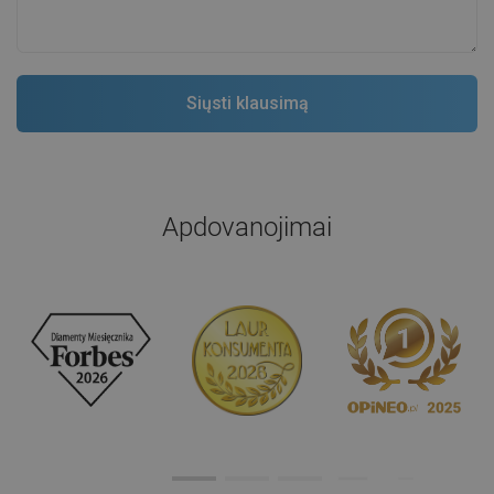
Apdovanojimai