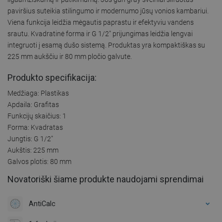
paviršius suteikia stilingumo ir modernumo jūsų vonios kambariui.
Viena funkcija leidžia mėgautis paprastu ir efektyviu vandens
srautu. Kvadratinė forma ir G 1/2" prijungimas leidžia lengvai
integruoti į esamą dušo sistemą. Produktas yra kompaktiškas su
225 mm aukščiu ir 80 mm pločio galvute.
Produkto specifikacija:
Medžiaga: Plastikas
Apdaila: Grafitas
Funkcijų skaičius: 1
Forma: Kvadratas
Jungtis: G 1/2"
Aukštis: 225 mm
Galvos plotis: 80 mm
Novatoriški šiame produkte naudojami sprendimai
AntiCalc