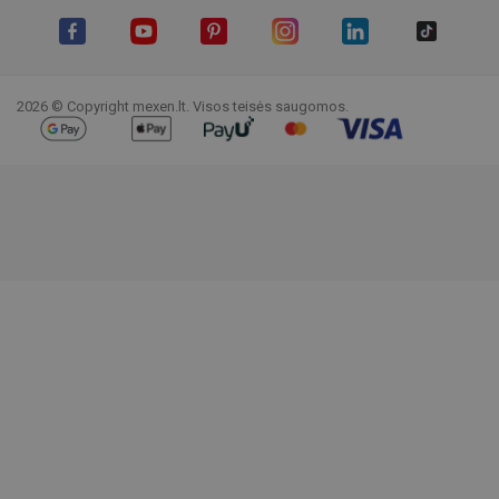
Facebook
YouTube
Pinterest
Instagram
LinkedIn
TikTok
2026 © Copyright mexen.lt. Visos teisės saugomos.