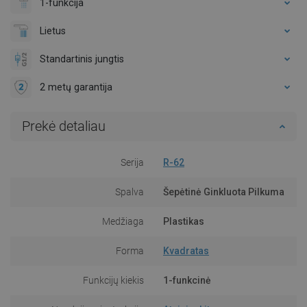
1-funkcija
Lietus
Standartinis jungtis
2 metų garantija
Prekė detaliau
Serija
R-62
Spalva
Šepėtinė Ginkluota Pilkuma
Medžiaga
Plastikas
Forma
Kvadratas
Funkcijų kiekis
1-funkcinė