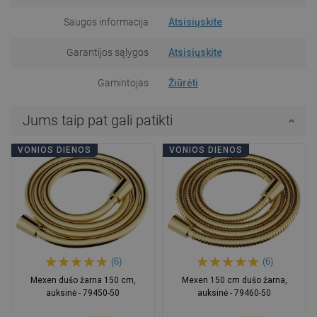
Saugos informacija
Atsisiųskite
Garantijos sąlygos
Atsisiųskite
Gamintojas
Žiūrėti
Jums taip pat gali patikti
VONIOS DIENOS
VONIOS DIENOS
(6)
(6)
Mexen dušo žarna 150 cm,
Mexen 150 cm dušo žarna,
auksinė - 79450-50
auksinė - 79460-50