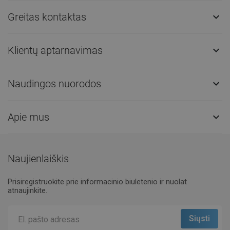
Greitas kontaktas

Klientų aptarnavimas

Naudingos nuorodos

Apie mus

Naujienlaiškis
Prisiregistruokite prie informacinio biuletenio ir nuolat
atnaujinkite.