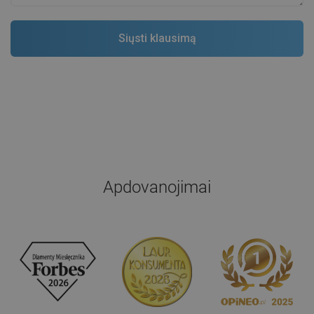
Apdovanojimai