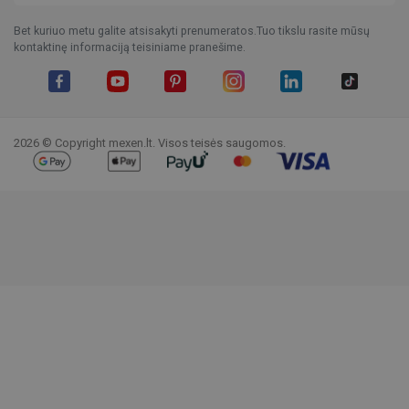
Bet kuriuo metu galite atsisakyti prenumeratos.Tuo tikslu rasite mūsų
kontaktinę informaciją teisiniame pranešime.
Facebook
YouTube
Pinterest
Instagram
LinkedIn
TikTok
2026 © Copyright mexen.lt. Visos teisės saugomos.