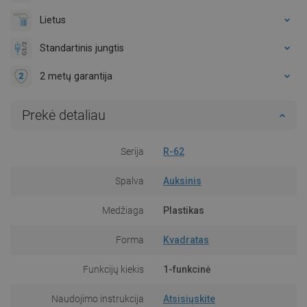
Lietus
Standartinis jungtis
2 metų garantija
Prekė detaliau
Serija
R-62
Spalva
Auksinis
Medžiaga
Plastikas
Forma
Kvadratas
Funkcijų kiekis
1-funkcinė
Naudojimo instrukcija
Atsisiųskite