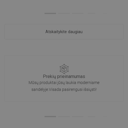
Atskaitykite daugiau
Prekių prieinamumas
Mūsų produktai jūsų laukia moderniame
sandėlyje.Visada pasirengusi išsiųsti!