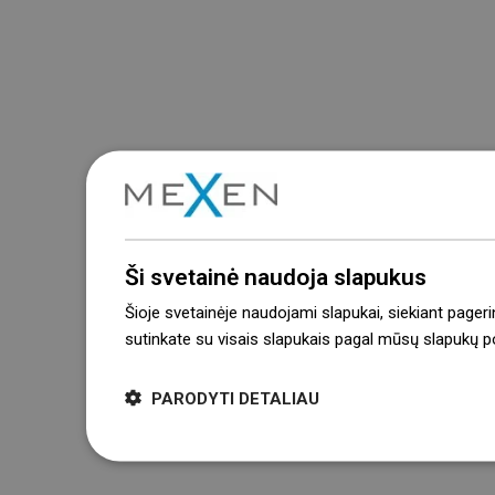
Ši svetainė naudoja slapukus
Šioje svetainėje naudojami slapukai, siekiant pageri
sutinkate su visais slapukais pagal mūsų slapukų pol
PARODYTI DETALIAU