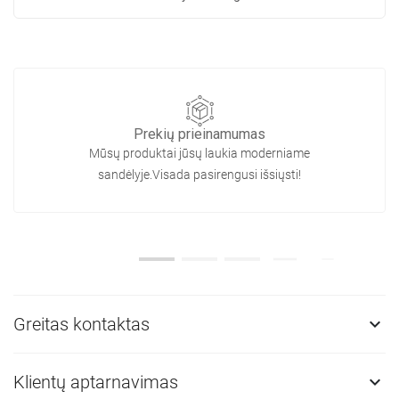
Prekių prieinamumas
Mūsų produktai jūsų laukia moderniame
sandėlyje.Visada pasirengusi išsiųsti!
Greitas kontaktas

Klientų aptarnavimas
