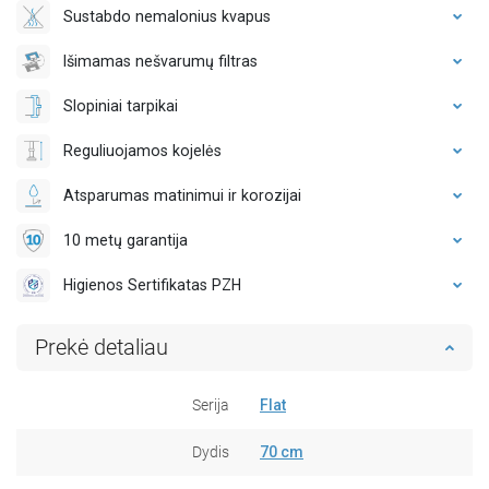
Sustabdo nemalonius kvapus
Išimamas nešvarumų filtras
Slopiniai tarpikai
Reguliuojamos kojelės
Atsparumas matinimui ir korozijai
10 metų garantija
Higienos Sertifikatas PZH
Prekė detaliau
Serija
Flat
Dydis
70 cm