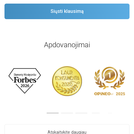
Apdovanojimai
Atskaitykite daugiau