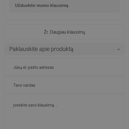
Užduokite mums klausimą
Žr. Daugiau klausimų
Paklauskite apie produktą