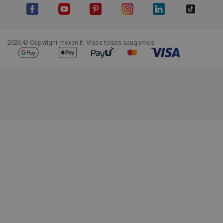
Facebook
YouTube
Pinterest
Instagram
LinkedIn
TikTok
2026 © Copyright mexen.lt. Visos teisės saugomos.