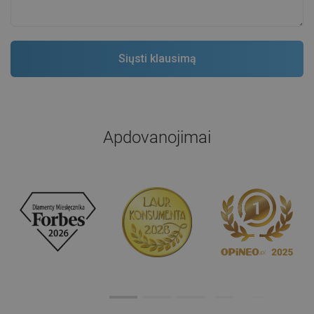
Apdovanojimai