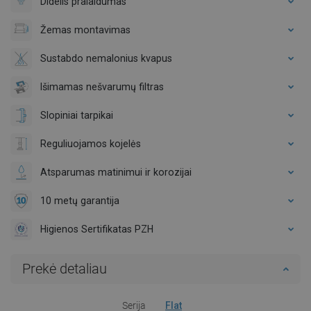
Didelis pralaidumas
Žemas montavimas
Sustabdo nemalonius kvapus
Išimamas nešvarumų filtras
Slopiniai tarpikai
Reguliuojamos kojelės
Atsparumas matinimui ir korozijai
10 metų garantija
Higienos Sertifikatas PZH
Prekė detaliau
Serija
Flat