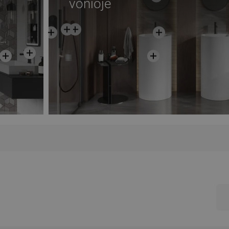
vonioje