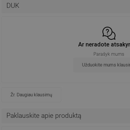
DUK
Ar neradote atsak
Parašyk mums
Užduokite mums klaus
Žr. Daugiau klausimų
Paklauskite apie produktą