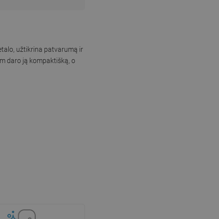
talo, užtikrina patvarumą ir
 cm daro ją kompaktišką, o