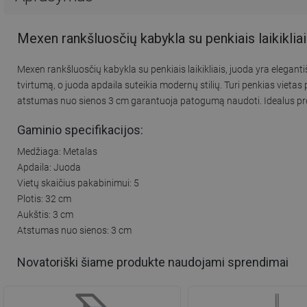
Mexen rankšluosčių kabykla su penkiais laikiklia
Mexen rankšluosčių kabykla su penkiais laikikliais, juoda yra elegan
tvirtumą, o juoda apdaila suteikia modernų stilių. Turi penkias vietas
atstumas nuo sienos 3 cm garantuoja patogumą naudoti. Idealus pr
Gaminio specifikacijos:
Medžiaga: Metalas
Apdaila: Juoda
Vietų skaičius pakabinimui: 5
Plotis: 32 cm
Aukštis: 3 cm
Atstumas nuo sienos: 3 cm
Novatoriški šiame produkte naudojami sprendimai