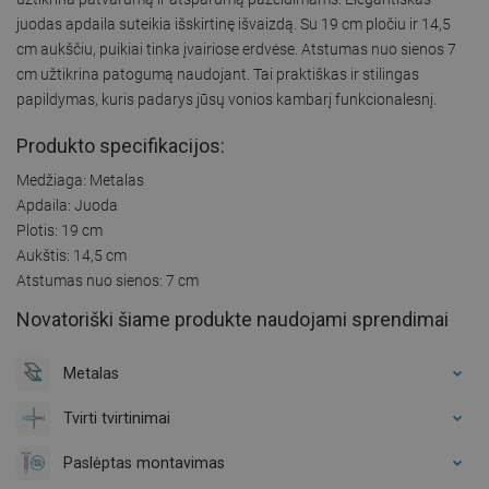
juodas apdaila suteikia išskirtinę išvaizdą. Su 19 cm pločiu ir 14,5
cm aukščiu, puikiai tinka įvairiose erdvėse. Atstumas nuo sienos 7
cm užtikrina patogumą naudojant. Tai praktiškas ir stilingas
papildymas, kuris padarys jūsų vonios kambarį funkcionalesnį.
Produkto specifikacijos:
Medžiaga: Metalas
Apdaila: Juoda
Plotis: 19 cm
Aukštis: 14,5 cm
Atstumas nuo sienos: 7 cm
Novatoriški šiame produkte naudojami sprendimai
Metalas
Tvirti tvirtinimai
Paslėptas montavimas