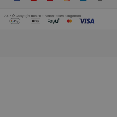
Facebook
YouTube
Pinterest
Instagram
LinkedIn
TikTok
2026 © Copyright mexen.lt. Visos teisės saugomos.