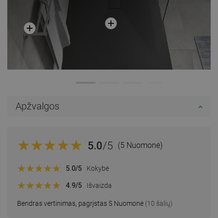
Apžvalgos
5.0
/5
(5 Nuomonė)
5.0
/5
Kokybė
4.9
/5
Išvaizda
Bendras vertinimas, pagrįstas 5 Nuomonė
(10 šalių)