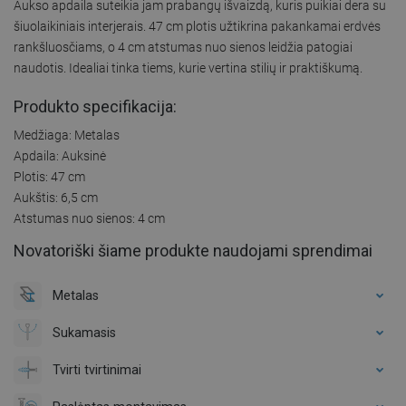
Aukso apdaila suteikia jam prabangų išvaizdą, kuris puikiai dera su
šiuolaikiniais interjerais. 47 cm plotis užtikrina pakankamai erdvės
rankšluosčiams, o 4 cm atstumas nuo sienos leidžia patogiai
naudotis. Idealiai tinka tiems, kurie vertina stilių ir praktiškumą.
Produkto specifikacija:
Medžiaga: Metalas
Apdaila: Auksinė
Plotis: 47 cm
Aukštis: 6,5 cm
Atstumas nuo sienos: 4 cm
Novatoriški šiame produkte naudojami sprendimai
Metalas
Sukamasis
Tvirti tvirtinimai