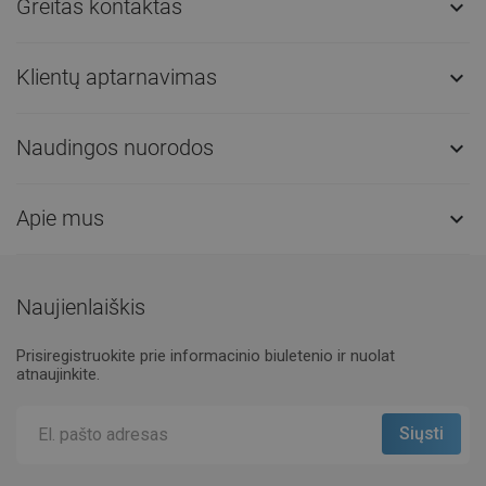
Greitas kontaktas

Klientų aptarnavimas

Naudingos nuorodos

Apie mus

Naujienlaiškis
Prisiregistruokite prie informacinio biuletenio ir nuolat
atnaujinkite.