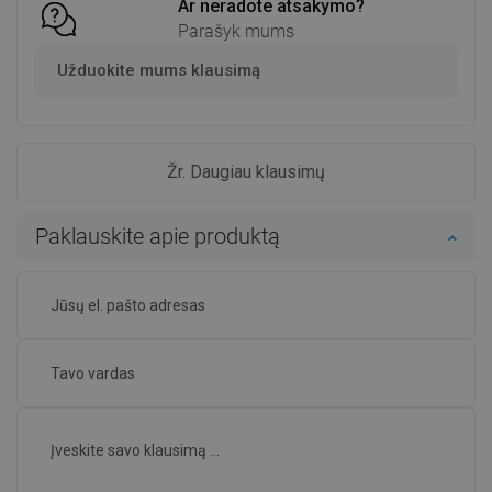
Ar neradote atsakymo?
Parašyk mums
Užduokite mums klausimą
Žr. Daugiau klausimų
Paklauskite apie produktą