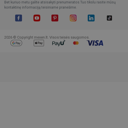
Bet kuriuo metu galite atsisakyti prenumeratos.Tuo tikslu rasite mūsų
kontaktinę informaciją teisiniame pranešime.
Facebook
YouTube
Pinterest
Instagram
LinkedIn
TikTok
2026 © Copyright mexen.lt. Visos teisės saugomos.