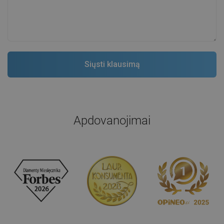
Apdovanojimai