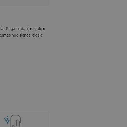
iai. Pagaminta iš metalo ir
stumas nuo sienos leidžia