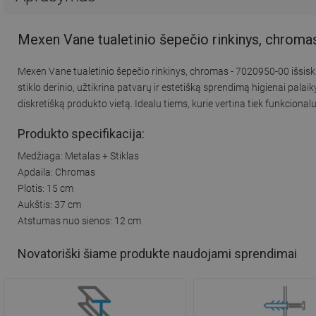
Mexen Vane tualetinio šepečio rinkinys, chroma
Mexen Vane tualetinio šepečio rinkinys, chromas - 7020950-00 išsiskir
stiklo derinio, užtikrina patvarų ir estetišką sprendimą higienai pala
diskretišką produkto vietą. Idealu tiems, kurie vertina tiek funkcional
Produkto specifikacija:
Medžiaga: Metalas + Stiklas
Apdaila: Chromas
Plotis: 15 cm
Aukštis: 37 cm
Atstumas nuo sienos: 12 cm
Novatoriški šiame produkte naudojami sprendimai