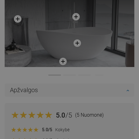
Apžvalgos
5.0
/5
(5 Nuomonė)
5.0
/5
Kokybė