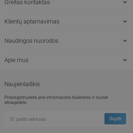
Greitas kontaktas

Klientų aptarnavimas

Naudingos nuorodos

Apie mus

Naujienlaiškis
Prisiregistruokite prie informacinio biuletenio ir nuolat
atnaujinkite.