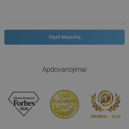
Apdovanojimai