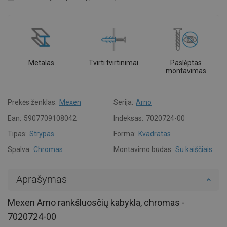
Metalas
Tvirti tvirtinimai
Paslėptas
montavimas
Prekės ženklas:
Mexen
Serija:
Arno
Ean:
5907709108042
Indeksas:
7020724-00
Tipas:
Strypas
Forma:
Kvadratas
Spalva:
Chromas
Montavimo būdas:
Su kaiščiais
Aprašymas
Mexen Arno rankšluosčių kabykla, chromas -
7020724-00