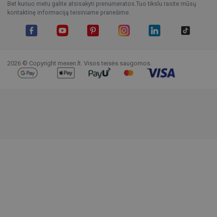
Bet kuriuo metu galite atsisakyti prenumeratos.Tuo tikslu rasite mūsų
kontaktinę informaciją teisiniame pranešime.
Facebook
YouTube
Pinterest
Instagram
LinkedIn
TikTok
2026 © Copyright mexen.lt. Visos teisės saugomos.