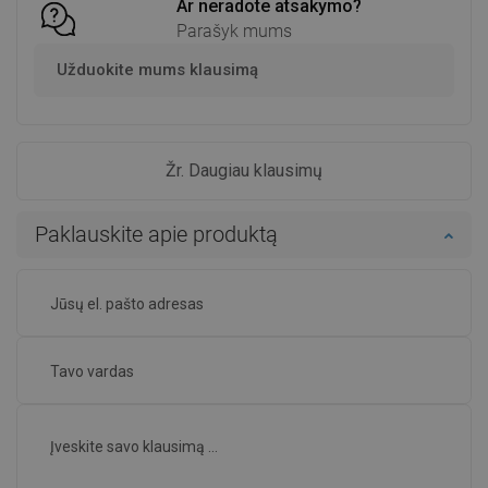
Ar neradote atsakymo?
Parašyk mums
Užduokite mums klausimą
Žr. Daugiau klausimų
Paklauskite apie produktą