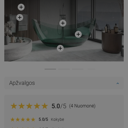
Apžvalgos
5.0
/5
(4 Nuomonė)
5.0
/5
Kokybė