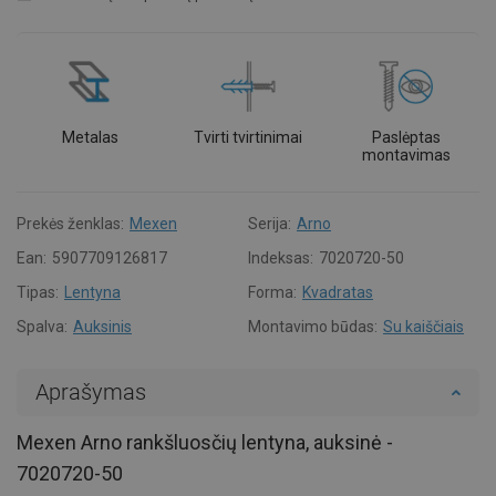
Metalas
Tvirti tvirtinimai
Paslėptas
montavimas
Prekės ženklas:
Mexen
Serija:
Arno
Ean:
5907709126817
Indeksas:
7020720-50
Tipas:
Lentyna
Forma:
Kvadratas
Spalva:
Auksinis
Montavimo būdas:
Su kaiščiais
Aprašymas
Mexen Arno rankšluosčių lentyna, auksinė -
7020720-50