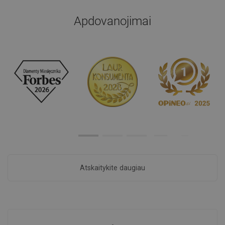
Apdovanojimai
Atskaitykite daugiau