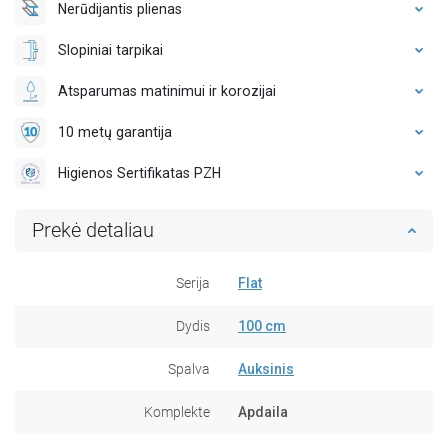
Nerūdijantis plienas
Slopiniai tarpikai
Atsparumas matinimui ir korozijai
10 metų garantija
Higienos Sertifikatas PZH
Prekė detaliau
Serija
Flat
Dydis
100 cm
Spalva
Auksinis
Komplekte
Apdaila