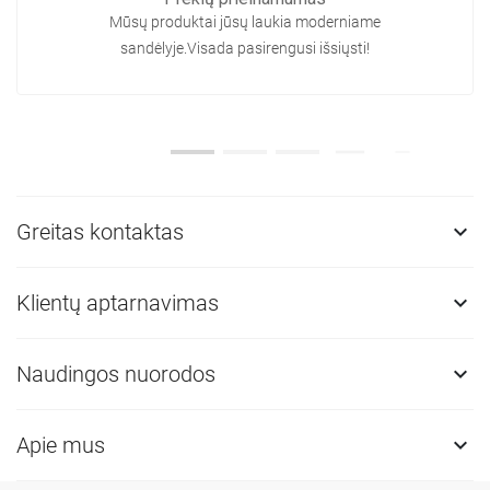
Mūsų produktai jūsų laukia moderniame
sandėlyje.Visada pasirengusi išsiųsti!
Greitas kontaktas

Klientų aptarnavimas

Naudingos nuorodos

Apie mus
