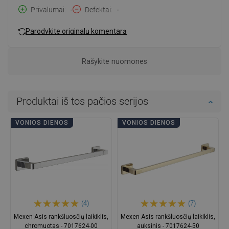
Privalumai
-
Defektai
-
Parodykite originalų komentarą
Rašykite nuomones
Produktai iš tos pačios serijos
VONIOS DIENOS
VONIOS DIENOS
(4)
(7)
Mexen Asis rankšluosčių laikiklis,
Mexen Asis rankšluosčių laikiklis,
chromuotas - 7017624-00
auksinis - 7017624-50