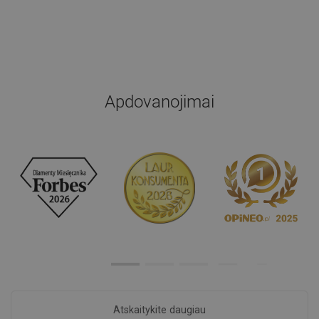
Apdovanojimai
Atskaitykite daugiau