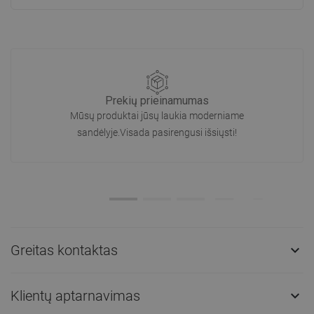
Prekių prieinamumas
Mūsų produktai jūsų laukia moderniame
sandėlyje.Visada pasirengusi išsiųsti!
Greitas kontaktas

Klientų aptarnavimas
