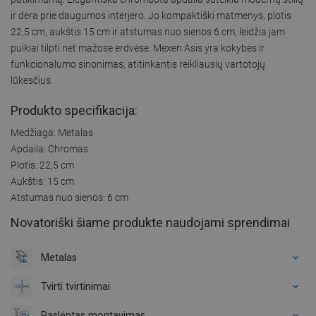
ir dera prie daugumos interjero. Jo kompaktiški matmenys, plotis
22,5 cm, aukštis 15 cm ir atstumas nuo sienos 6 cm, leidžia jam
puikiai tilpti net mažose erdvėse. Mexen Asis yra kokybės ir
funkcionalumo sinonimas, atitinkantis reikliausių vartotojų
lūkesčius.
Produkto specifikacija:
Medžiaga: Metalas
Apdaila: Chromas
Plotis: 22,5 cm
Aukštis: 15 cm
Atstumas nuo sienos: 6 cm
Novatoriški šiame produkte naudojami sprendimai
Metalas
Tvirti tvirtinimai
Paslėptas montavimas