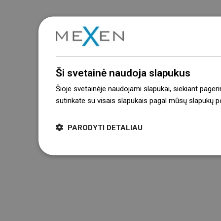
Ši svetainė naudoja slapukus
Šioje svetainėje naudojami slapukai, siekiant pageri
sutinkate su visais slapukais pagal mūsų slapukų pol
PARODYTI DETALIAU