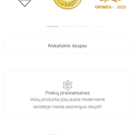
Atskaitykite daugiau
Prekių prieinamumas
Mūsų produktai jūsų laukia moderniame
sandėlyje.Visada pasirengusi išsiųsti!