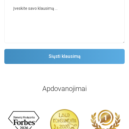
Apdovanojimai