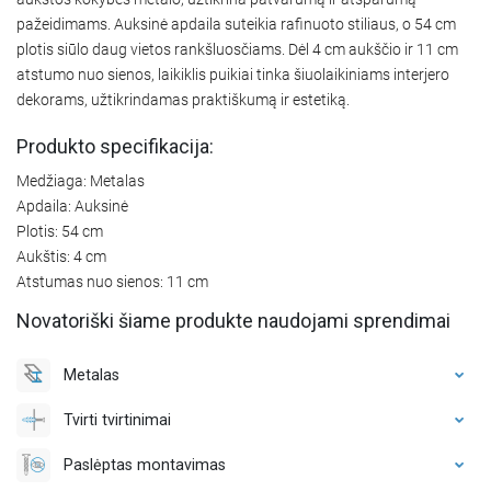
pažeidimams. Auksinė apdaila suteikia rafinuoto stiliaus, o 54 cm
plotis siūlo daug vietos rankšluosčiams. Dėl 4 cm aukščio ir 11 cm
atstumo nuo sienos, laikiklis puikiai tinka šiuolaikiniams interjero
dekorams, užtikrindamas praktiškumą ir estetiką.
Produkto specifikacija:
Medžiaga: Metalas
Apdaila: Auksinė
Plotis: 54 cm
Aukštis: 4 cm
Atstumas nuo sienos: 11 cm
Novatoriški šiame produkte naudojami sprendimai
Metalas
Tvirti tvirtinimai
Paslėptas montavimas