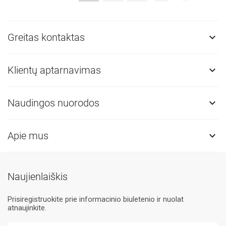
Greitas kontaktas

Klientų aptarnavimas

Naudingos nuorodos

Apie mus

Naujienlaiškis
Prisiregistruokite prie informacinio biuletenio ir nuolat
atnaujinkite.