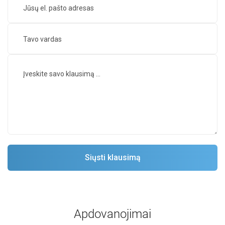
Apdovanojimai