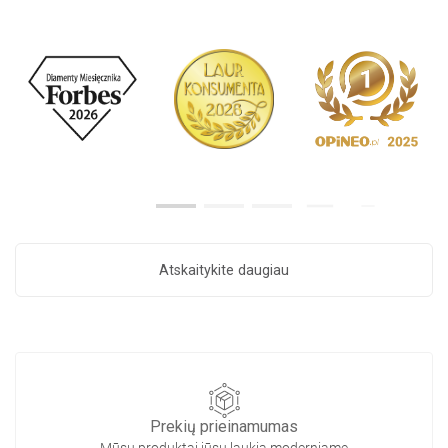
Atskaitykite daugiau
Prekių prieinamumas