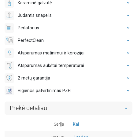
Keraminė galvutė
Judantis snapelis
Perlatorius
PerfectClean
Atsparumas matinimui ir korozijai
Atsparumas aukštai temperatūrai
2 metų garantija
Higienos patvirtinimas PZH
Prekė detaliau
Serija
Kai