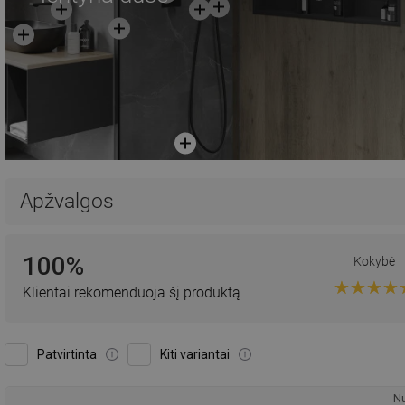
Apžvalgos
100%
Kokybė
Klientai rekomenduoja šį produktą
Patvirtinta
Kiti variantai
Nu