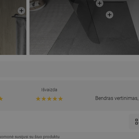
Išvaizda
Bendras vertinimas
omonė susijusi su šiuo produktu