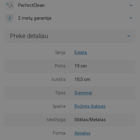
PerfectClean
2 metų garantija
Prekė detaliau
Serija
Estela
Plotis
19 cm
Aukštis
10,5 cm
Tipas
Sieniniai
Spalva
Rožinis Auksas
Medžiaga
Stiklas/Metalas
Forma
Apvalus