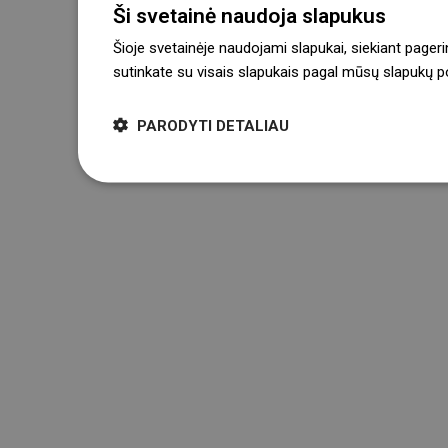
Ši svetainė naudoja slapukus
Šioje svetainėje naudojami slapukai, siekiant pageri
sutinkate su visais slapukais pagal mūsų slapukų pol
PARODYTI DETALIAU