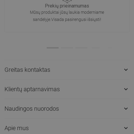
Prekių prieinamumas
Mūsų produktai jūsų laukia moderniame
sandėlyje.Visada pasirengusi išsiųsti!
Greitas kontaktas

Klientų aptarnavimas

Naudingos nuorodos

Apie mus
