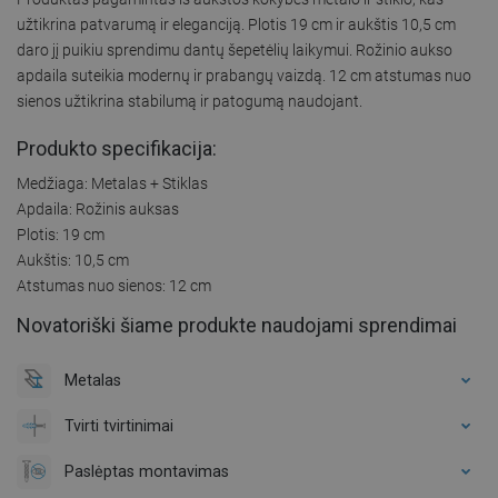
užtikrina patvarumą ir eleganciją. Plotis 19 cm ir aukštis 10,5 cm
daro jį puikiu sprendimu dantų šepetėlių laikymui. Rožinio aukso
apdaila suteikia modernų ir prabangų vaizdą. 12 cm atstumas nuo
sienos užtikrina stabilumą ir patogumą naudojant.
Produkto specifikacija:
Medžiaga: Metalas + Stiklas
Apdaila: Rožinis auksas
Plotis: 19 cm
Aukštis: 10,5 cm
Atstumas nuo sienos: 12 cm
Novatoriški šiame produkte naudojami sprendimai
Metalas
Tvirti tvirtinimai
Paslėptas montavimas