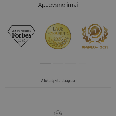
Apdovanojimai
Atskaitykite daugiau