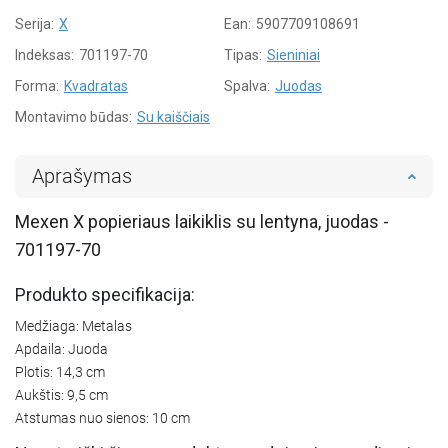
Serija:
X
Ean:
5907709108691
Indeksas:
701197-70
Tipas:
Sieniniai
Forma:
Kvadratas
Spalva:
Juodas
Montavimo būdas:
Su kaiščiais
Aprašymas
Mexen X popieriaus laikiklis su lentyna, juodas -
701197-70
Produkto specifikacija:
Medžiaga: Metalas
Apdaila: Juoda
Plotis: 14,3 cm
Aukštis: 9,5 cm
Atstumas nuo sienos: 10 cm