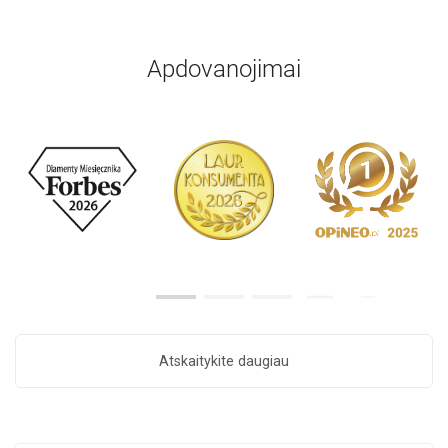
Apdovanojimai
Atskaitykite daugiau