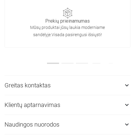
Prekių prieinamumas
Mūsų produktai jūsų laukia moderniame
sandėlyje.Visada pasirengusi išsiųsti!
Greitas kontaktas

Klientų aptarnavimas

Naudingos nuorodos
