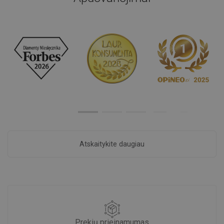
Atskaitykite daugiau
Prekių prieinamumas