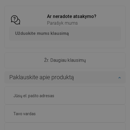
Ar neradote atsakymo?
Parašyk mums
Užduokite mums klausimą
Žr. Daugiau klausimų
Paklauskite apie produktą