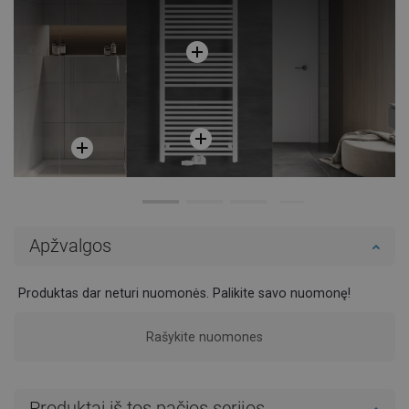
Apžvalgos
Produktas dar neturi nuomonės. Palikite savo nuomonę!
Rašykite nuomones
Produktai iš tos pačios serijos