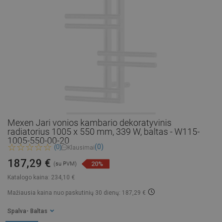
Mexen Jari vonios kambario dekoratyvinis
radiatorius 1005 x 550 mm, 339 W, baltas - W115-
1005-550-00-20
(0)
(0)
Klausimai
187,29 €
20%
(su PVM)
Katalogo kaina:
234,10 €
Mažiausia kaina nuo paskutinių 30 dienų: 187,29 €
Spalva
- Baltas