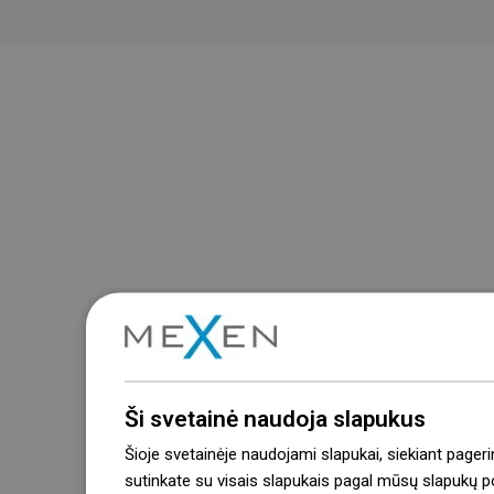
Ši svetainė naudoja slapukus
Šioje svetainėje naudojami slapukai, siekiant pageri
sutinkate su visais slapukais pagal mūsų slapukų pol