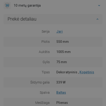
10 metų garantija
Prekė detaliau
Serija
Jari
Plotis
550 mm
Aukštis
1005 mm
Gylis
75 mm
Tipas
Dekoratyvinis ,
Kopėtinis
Šildymo galia
339 W
Spalva
Baltas
Medžiaga
Plienas