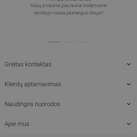
Mūsų produktai jūsų laukia moderniame
sandėlyje.Visada pasirengusi išsiųsti!
Greitas kontaktas

Klientų aptarnavimas

Naudingos nuorodos

Apie mus
