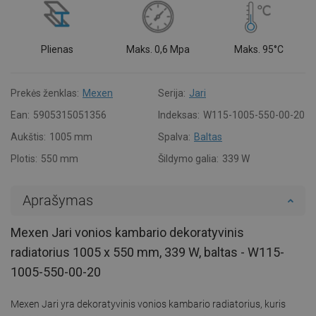
Plienas
Maks. 0,6 Mpa
Maks. 95°C
Prekės ženklas:
Mexen
Serija:
Jari
Ean:
5905315051356
Indeksas:
W115-1005-550-00-20
Aukštis:
1005 mm
Spalva:
Baltas
Plotis:
550 mm
Šildymo galia:
339 W
Aprašymas
Mexen Jari vonios kambario dekoratyvinis
radiatorius 1005 x 550 mm, 339 W, baltas - W115-
1005-550-00-20
Mexen Jari yra dekoratyvinis vonios kambario radiatorius, kuris