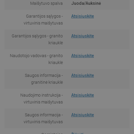
Maišytuvo spalva
Juoda/Auksinė
Garantijos sąlygos -
Atsisiųskite
virtuvinis maišytuvas
Garantijos sąlygos - granito
Atsisiųskite
kriauklė
Naudotojo vadovas - granito
Atsisiųskite
kriauklė
Saugos informacija -
Atsisiųskite
granitinė kriauklė
Naudojimo instrukcija -
Atsisiųskite
virtuvinis maišytuvas
Saugos informacija -
Atsisiųskite
virtuvinis maišytuvas