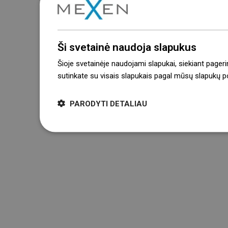
Ši svetainė naudoja slapukus
Šioje svetainėje naudojami slapukai, siekiant pageri
sutinkate su visais slapukais pagal mūsų slapukų pol
PARODYTI DETALIAU