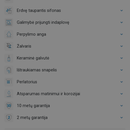
Erdvę taupantis sifonas
Galimybė prijungti indaplovę
Perpylimo anga
Žalvaris
Keraminė galvutė
Ištraukiamas snapelis
Perlatorius
Atsparumas matinimui ir korozijai
10 metų garantija
2 metų garantija