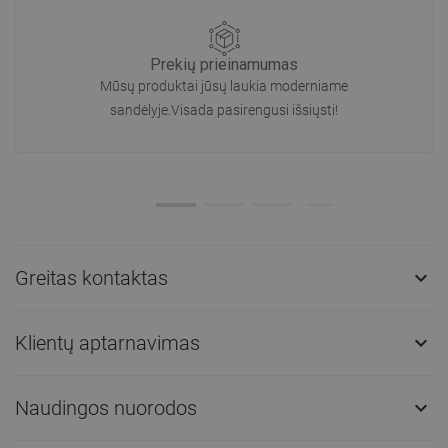
Prekių prieinamumas
Mūsų produktai jūsų laukia moderniame
sandėlyje.Visada pasirengusi išsiųsti!
Greitas kontaktas

Klientų aptarnavimas

Naudingos nuorodos
