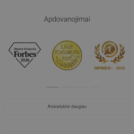
Apdovanojimai
Atskaitykite daugiau