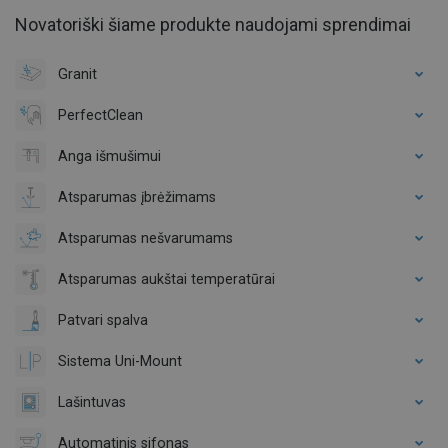
Novatoriški šiame produkte naudojami sprendimai
Granit
PerfectClean
Anga išmušimui
Atsparumas įbrėžimams
Atsparumas nešvarumams
Atsparumas aukštai temperatūrai
Patvari spalva
Sistema Uni-Mount
Lašintuvas
Automatinis sifonas