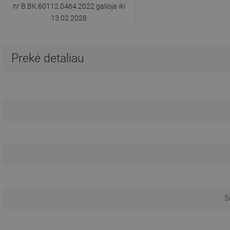
nr B.BK.60112.0464.2022 galioja iki
13.02.2028
Prekė detaliau
Š