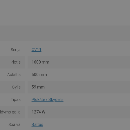
Serija
CV11
Plotis
1600 mm
Aukštis
500 mm
Gylis
59 mm
Tipas
Plokštė / Skydelis
ildymo galia
1274 W
Spalva
Baltas