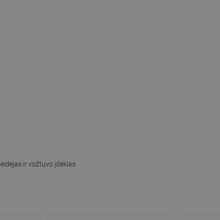
idėjas ir vožtuvo įdėklas