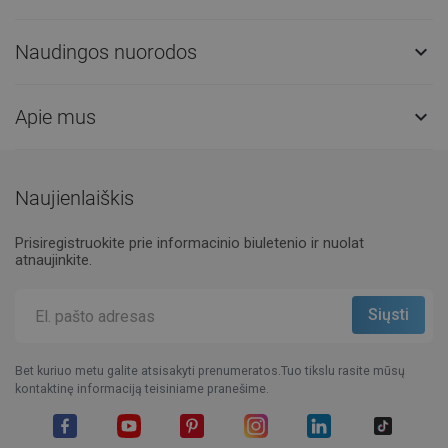
Naudingos nuorodos

Apie mus

Naujienlaiškis
Prisiregistruokite prie informacinio biuletenio ir nuolat
atnaujinkite.
Bet kuriuo metu galite atsisakyti prenumeratos.Tuo tikslu rasite mūsų
kontaktinę informaciją teisiniame pranešime.