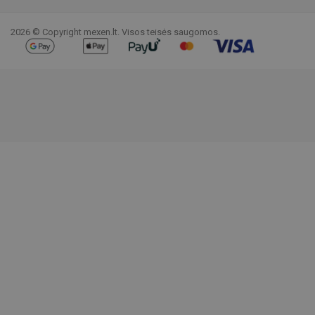
Facebook
YouTube
Pinterest
Instagram
LinkedIn
TikTok
2026 © Copyright mexen.lt. Visos teisės saugomos.