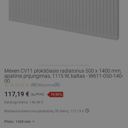
Mexen CV11 plokščiasis radiatorius 500 x 1400 mm,
apatinis prijungimas, 1115 W, baltas - W611-050-140-
00
(0)
(0)
Klausimai
117,19 €
19,95%
(su PVM)
Katalogo kaina:
146,40 €
Mažiausia kaina nuo paskutinių 30 dienų: 117,19 €
Plotis
- 1400 mm