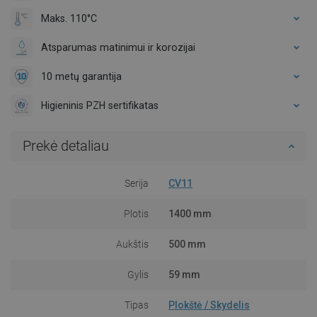
Maks. 110°C
Atsparumas matinimui ir korozijai
10 metų garantija
Higieninis PZH sertifikatas
Prekė detaliau
Serija
CV11
Plotis
1400 mm
Aukštis
500 mm
Gylis
59 mm
Tipas
Plokštė / Skydelis