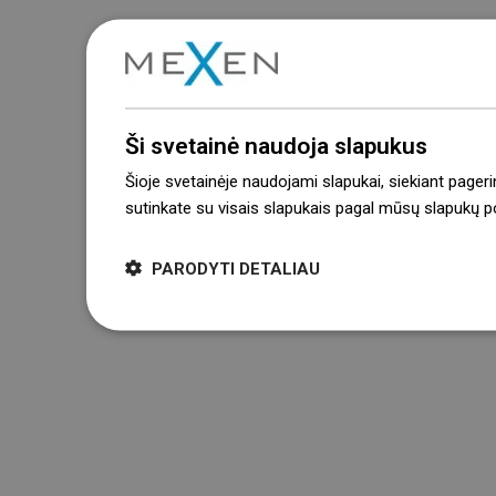
Ši svetainė naudoja slapukus
Šioje svetainėje naudojami slapukai, siekiant pageri
sutinkate su visais slapukais pagal mūsų slapukų pol
PARODYTI DETALIAU