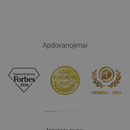
Apdovanojimai