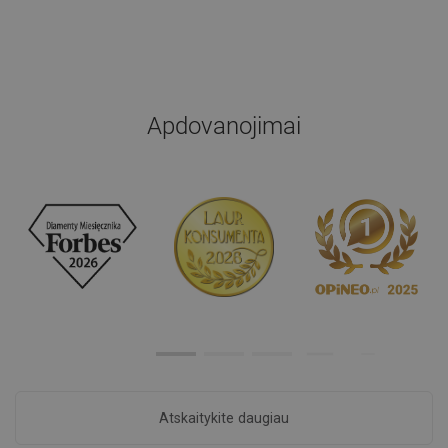
Apdovanojimai
Atskaitykite daugiau