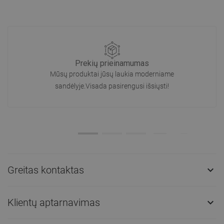
Prekių prieinamumas
Mūsų produktai jūsų laukia moderniame
sandėlyje.Visada pasirengusi išsiųsti!
Greitas kontaktas

Klientų aptarnavimas
