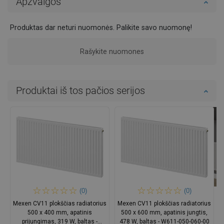
Apžvalgos
Produktas dar neturi nuomonės. Palikite savo nuomonę!
Rašykite nuomones
Produktai iš tos pačios serijos
(0)
(0)
Mexen CV11 plokščias radiatorius
Mexen CV11 plokščias radiatorius
500 x 400 mm, apatinis
500 x 600 mm, apatinis jungtis,
prijungimas, 319 W, baltas -
478 W, baltas - W611-050-060-00