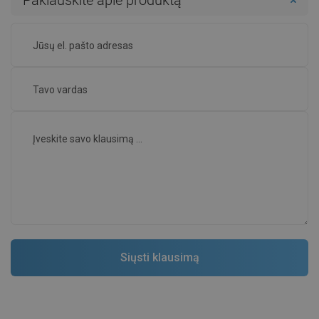
Paklauskite apie produktą