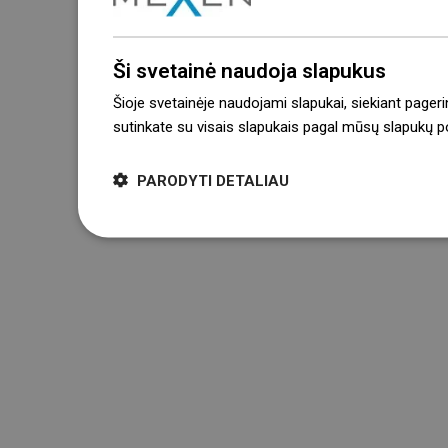
Ši svetainė naudoja slapukus
Šioje svetainėje naudojami slapukai, siekiant pageri
sutinkate su visais slapukais pagal mūsų slapukų pol
PARODYTI DETALIAU