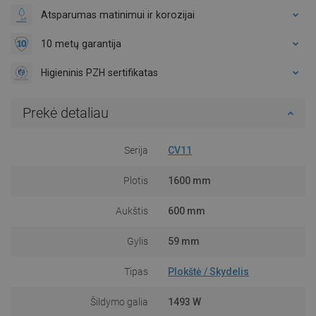
Atsparumas matinimui ir korozijai
10 metų garantija
Higieninis PZH sertifikatas
Prekė detaliau
Serija
CV11
Plotis
1600 mm
Aukštis
600 mm
Gylis
59 mm
Tipas
Plokštė / Skydelis
Šildymo galia
1493 W