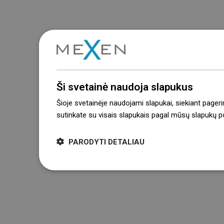
Ši svetainė naudoja slapukus
Šioje svetainėje naudojami slapukai, siekiant pageri
sutinkate su visais slapukais pagal mūsų slapukų pol
PARODYTI DETALIAU