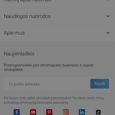
Naudingos nuorodos

Apie mus

Naujienlaiškis
Prisiregistruokite prie informacinio biuletenio ir nuolat
atnaujinkite.
Bet kuriuo metu galite atsisakyti prenumeratos.Tuo tikslu rasite mūsų
kontaktinę informaciją teisiniame pranešime.