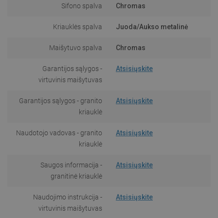
Sifono spalva
Chromas
Kriauklės spalva
Juoda/Aukso metalinė
Maišytuvo spalva
Chromas
Garantijos sąlygos -
Atsisiųskite
virtuvinis maišytuvas
Garantijos sąlygos - granito
Atsisiųskite
kriauklė
Naudotojo vadovas - granito
Atsisiųskite
kriauklė
Saugos informacija -
Atsisiųskite
granitinė kriauklė
Naudojimo instrukcija -
Atsisiųskite
virtuvinis maišytuvas