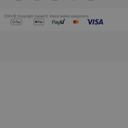
Facebook
YouTube
Pinterest
Instagram
LinkedIn
TikTok
2026 © Copyright mexen.lt. Visos teisės saugomos.