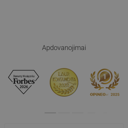
Apdovanojimai