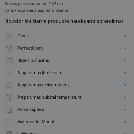
Srovės pasiekiamumas: 252 mm
Vandens srovės rūšis: Ištraukiama
Novatoriški šiame produkte naudojami sprendimai
Granit
PerfectClean
Skylės išmušimui
Atsparumas įbrėžimams
Atsparumas nešvarumams
Atsparumas aukštai temperatūrai
Patvari spalva
Sistema Uni-Mount
Lašintuvas