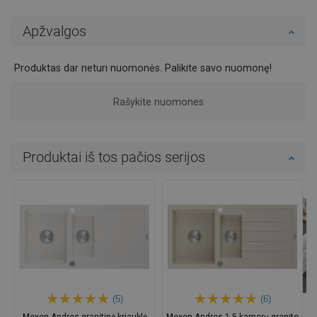
Apžvalgos
Produktas dar neturi nuomonės. Palikite savo nuomonę!
Rašykite nuomones
Produktai iš tos pačios serijos
(5)
(6)