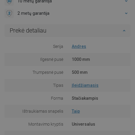
10 metų garantija
2 metų garantija
Prekė detaliau
Serija
Andres
Ilgesnė pusė
1000 mm
Trumpesnė pusė
500 mm
Tipas
Įleidžiamasis
Forma
Stačiakampis
Ištraukiamas snapelis
Taip
Montavimo kryptis
Universalus