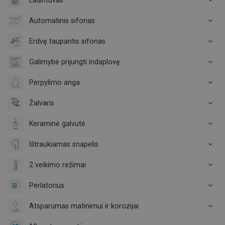
Automatinis sifonas
Erdvę taupantis sifonas
Galimybė prijungti indaplovę
Perpylimo anga
Žalvaris
Keraminė galvutė
Ištraukiamas snapelis
2 veikimo režimai
Perlatorius
Atsparumas matinimui ir korozijai