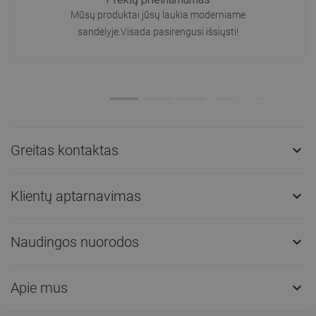
Mūsų produktai jūsų laukia moderniame
sandėlyje.Visada pasirengusi išsiųsti!
Greitas kontaktas

Klientų aptarnavimas

Naudingos nuorodos

Apie mus
