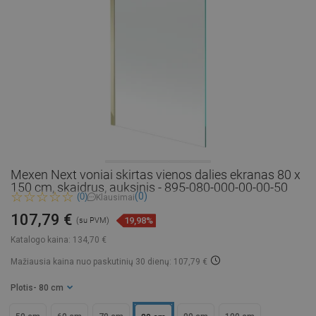
Mexen Next voniai skirtas vienos dalies ekranas 80 x
150 cm, skaidrus, auksinis - 895-080-000-00-00-50
(0)
(0)
Klausimai
107,79 €
19,98%
(su PVM)
Katalogo kaina:
134,70 €
Mažiausia kaina nuo paskutinių 30 dienų: 107,79 €
Plotis
- 80 cm