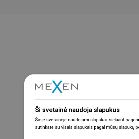
Ši svetainė naudoja slapukus
Šioje svetainėje naudojami slapukai, siekiant pageri
sutinkate su visais slapukais pagal mūsų slapukų pol