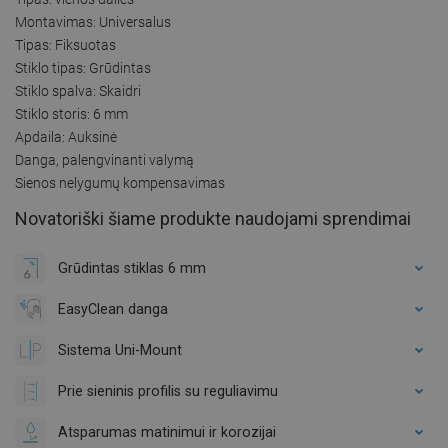
Montavimas: Universalus
Tipas: Fiksuotas
Stiklo tipas: Grūdintas
Stiklo spalva: Skaidri
Stiklo storis: 6 mm
Apdaila: Auksinė
Danga, palengvinanti valymą
Sienos nelygumų kompensavimas
Novatoriški šiame produkte naudojami sprendimai
Grūdintas stiklas 6 mm
EasyClean danga
Sistema Uni-Mount
Prie sieninis profilis su reguliavimu
Atsparumas matinimui ir korozijai