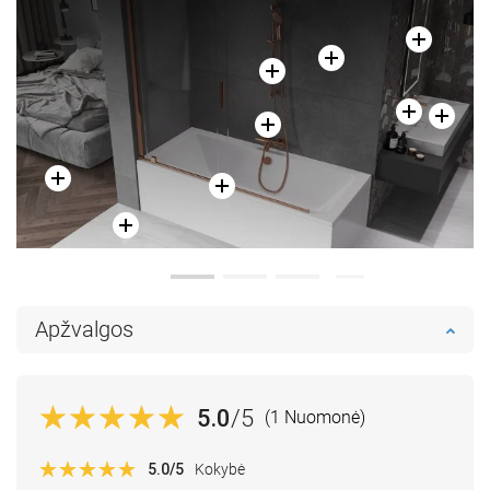
Apžvalgos
5.0
/5
(1 Nuomonė)
5.0
/5
Kokybė