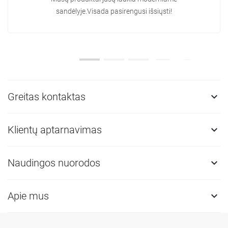
sandėlyje.Visada pasirengusi išsiųsti!
Greitas kontaktas

Klientų aptarnavimas

Naudingos nuorodos

Apie mus
