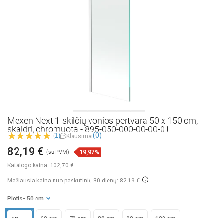
Mexen Next 1-skilčių vonios pertvara 50 x 150 cm,
skaidri, chromuota - 895-050-000-00-00-01
(0)
(1)
Klausimai
82,19 €
19,97%
(su PVM)
Katalogo kaina:
102,70 €
Mažiausia kaina nuo paskutinių 30 dienų: 82,19 €
Plotis
- 50 cm