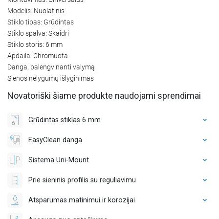
Modelis: Nuolatinis
Stiklo tipas: Grūdintas
Stiklo spalva: Skaidri
Stiklo storis: 6 mm
Apdaila: Chromuota
Danga, palengvinanti valymą
Sienos nelygumų išlyginimas
Novatoriški šiame produkte naudojami sprendimai
Grūdintas stiklas 6 mm
EasyClean danga
Sistema Uni-Mount
Prie sieninis profilis su reguliavimu
Atsparumas matinimui ir korozijai