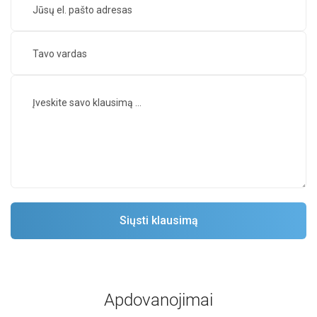
Apdovanojimai